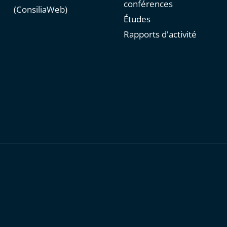
conférences
(ConsiliaWeb)
Études
Rapports d'activité