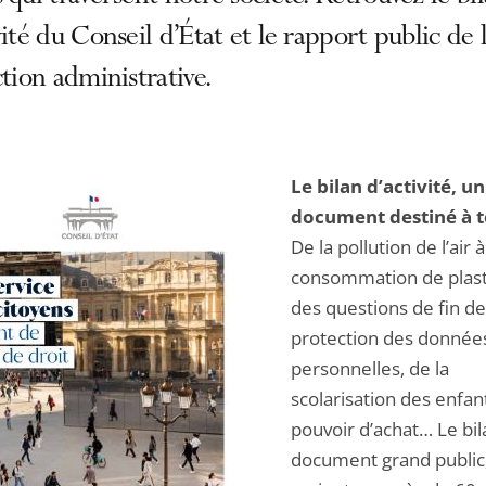
vité du Conseil d’État et le rapport public de 
ction administrative.
Le bilan d’activité, un
document destiné à 
De la pollution de l’air à
consommation de plast
des questions de fin de 
protection des donnée
personnelles, de la
scolarisation des enfan
pouvoir d’achat… Le bil
document grand public