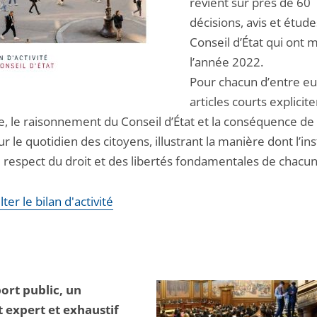
revient sur près de 60
décisions, avis et étud
Conseil d’État qui ont
l’année 2022.
Pour chacun d’entre eu
articles courts explicite
e, le raisonnement du Conseil d’État et la conséquence de
ur le quotidien des citoyens, illustrant la manière dont l’ins
u respect du droit et des libertés fondamentales de chacu
ter le bilan d'activité
ort public, un
 expert et exhaustif