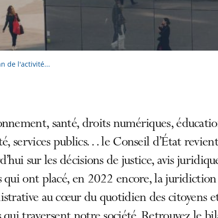
 de l'activité...
onnement, santé, droits numériques, éducatio
té, services publics… le Conseil d’État revien
d’hui sur les décisions de justice, avis juridiqu
 qui ont placé, en 2022 encore, la juridiction
strative au cœur du quotidien des citoyens e
 qui traversent notre société. Retrouvez le bi