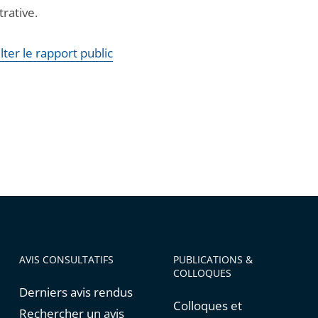
rative.
ter le rapport public
AVIS CONSULTATIFS
PUBLICATIONS &
COLLOQUES
Derniers avis rendus
Colloques et
Rechercher un avis