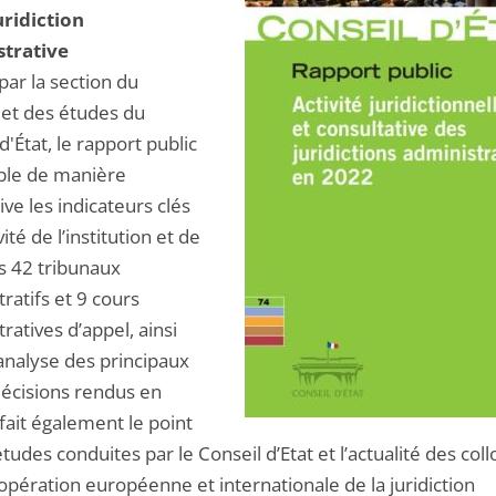
uridiction
trative
par la section du
 et des études du
d'État, le rapport public
le de manière
ve les indicateurs clés
vité de l’institution et de
es 42 tribunaux
ratifs et 9 cours
ratives d’appel, ainsi
analyse des principaux
décisions rendus en
 fait également le point
études conduites par le Conseil d’Etat et l’actualité des col
opération européenne et internationale de la juridiction