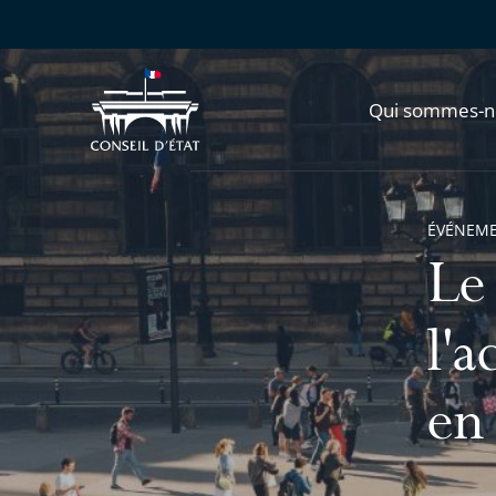
Qui sommes-n
ÉVÉNEM
Le 
l'a
en