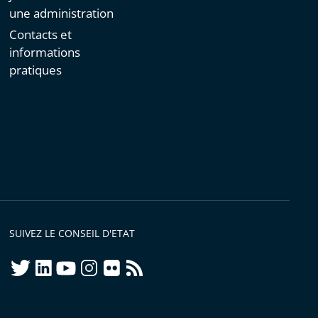
une administration
Contacts et
informations
pratiques
SUIVEZ LE CONSEIL D'ETAT
twitter
linkedIn
youtube
instagram
flickr
rss