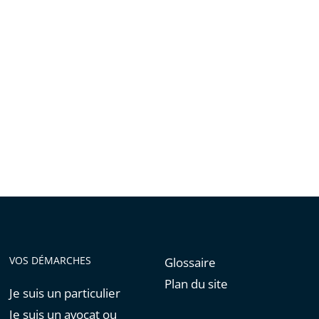
VOS DÉMARCHES
Glossaire
Plan du site
Je suis un particulier
Je suis un avocat ou