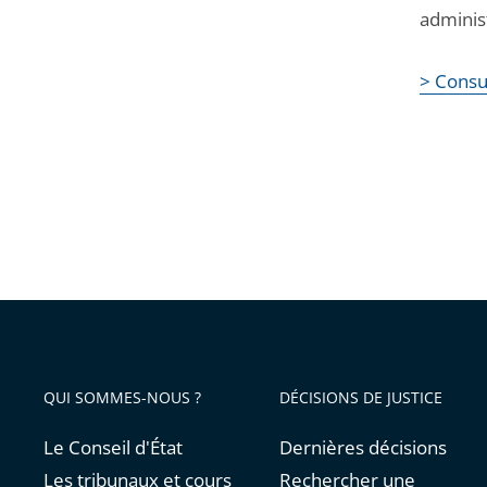
administ
> Consul
QUI SOMMES-NOUS ?
DÉCISIONS DE JUSTICE
Le Conseil d'État
Dernières décisions
Les tribunaux et cours
Rechercher une