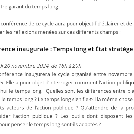
’être garant du temps long.
conférence de ce cycle aura pour objectif d’éclairer et de
er les réflexions menées sur ces différents champs :
rence inaugurale :
Temps long et État stratège
i 20 novembre 2024, de 18h à 20h
onférence inaugurera le cycle organisé entre novembre
25. Elle a pour objet d’interroger comment l’action publi
hui le temps long. Quelles sont les différences entre pla
 le temps long ? Le temps long signifie-t-il la même chose
nts acteurs de l’action publique ? Qu’attendre de la pro
ider l’action publique ? Les outils dont disposent les
pour penser le temps long sont-ils adaptés ?