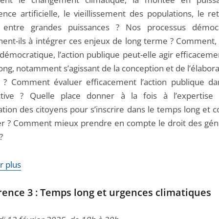
igence artificielle, le vieillissement des populations, le r
ts entre grandes puissances ? Nos processus démocr
nent-ils à intégrer ces enjeux de long terme ? Comment,
démocratique, l’action publique peut-elle agir efficaceme
ong, notamment s’agissant de la conception et de l’élabor
? Comment évaluer efficacement l’action publique da
tive ? Quelle place donner à la fois à l’expertise
pation des citoyens pour s’inscrire dans le temps long et
r ? Comment mieux prendre en compte le droit des gén
?
r plus
ence 3 : Temps long et urgences climatiques