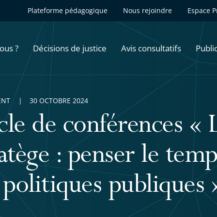
Plateforme pédagogique
Nous rejoindre
Espace P
ous ?
Décisions de justice
Avis consultatifs
Publi
ENT
30 OCTOBRE 2024
cle de conférences « L
atège : penser le tem
 politiques publiques 