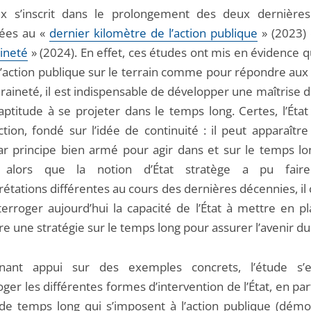
x s’inscrit dans le prolongement des deux dernière
rées au «
dernier kilomètre de l’action publique
» (2023) 
ineté
» (2024). En effet, ces études ont mis en évidence 
 l’action publique sur le terrain comme pour répondre aux
eraineté, il est indispensable de développer une maîtrise
aptitude à se projeter dans le temps long. Certes, l’État
ction, fondé sur l’idée de continuité : il peut apparaît
ar principe bien armé pour agir dans et sur le temps lo
, alors que la notion d’État stratège a pu faire 
rétations différentes au cours des dernières décennies, il
terroger aujourd’hui la capacité de l’État à mettre en pl
vre une stratégie sur le temps long pour assurer l’avenir du
nant appui sur des exemples concrets, l’étude s’ef
oger les différentes formes d’intervention de l’État, en pa
de temps long qui s’imposent à l’action publique (démo