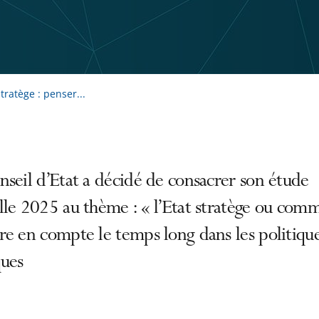
tratège : penser...
seil d’Etat a décidé de consacrer son étude
le 2025 au thème : « l’Etat stratège ou com
e en compte le temps long dans les politiqu
ques