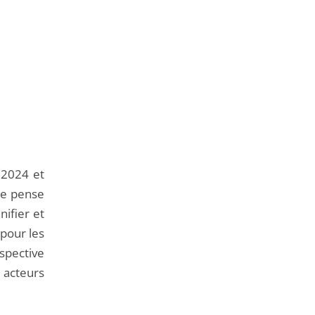
 2024 et
que pense
nifier et
 pour les
spective
 acteurs