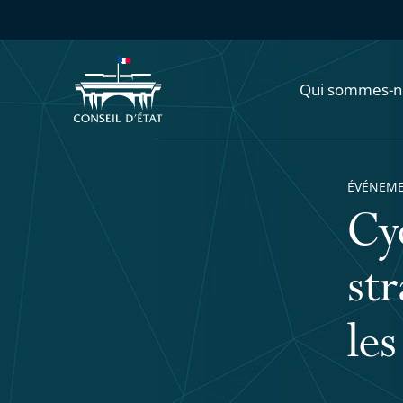
Qui sommes-n
ÉVÉNEM
Cy
str
les