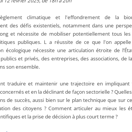
i 12 février 2025, de 18h à 20h
èglement climatique et l'effondrement de la biodi
uent des défis existentiels, notamment dans une perspe
ong et nécessite de mobiliser potentiellement tous le
itiques publiques. L a réussite de ce que l'on appelle 
ion écologique nécessite une articulation étroite de l’Ét
publics et privés, des entreprises, des associations, de l
dans son ensemble.
 traduire et maintenir une trajectoire en impliquant 
concernés et en la déclinant de façon sectorielle ? Quelles
ns de succès, aussi bien sur le plan technique que sur ce
pation des citoyens ? Comment articuler au mieux les é
entifiques et la prise de décision à plus court terme ?