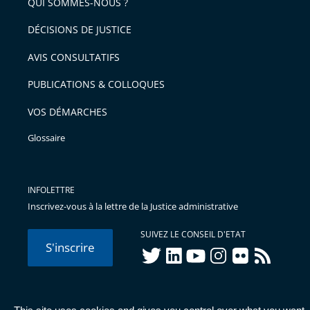
QUI SOMMES-NOUS ?
DÉCISIONS DE JUSTICE
AVIS CONSULTATIFS
PUBLICATIONS & COLLOQUES
VOS DÉMARCHES
Glossaire
INFOLETTRE
Inscrivez-vous à la lettre de la Justice administrative
SUIVEZ LE CONSEIL D'ETAT
S'inscrire
twitter
linkedIn
youtube
instagram
flickr
rss