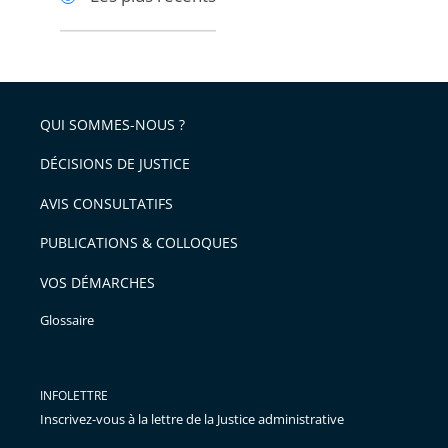
pour
pour
arriver
arriver
après
avant
QUI SOMMES-NOUS ?
DÉCISIONS DE JUSTICE
AVIS CONSULTATIFS
PUBLICATIONS & COLLOQUES
VOS DÉMARCHES
Glossaire
INFOLETTRE
Inscrivez-vous à la lettre de la Justice administrative