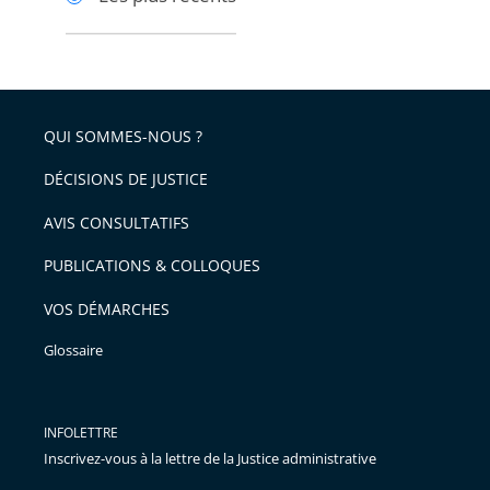
pour
pour
arriver
arriver
après
avant
QUI SOMMES-NOUS ?
DÉCISIONS DE JUSTICE
AVIS CONSULTATIFS
PUBLICATIONS & COLLOQUES
VOS DÉMARCHES
Glossaire
INFOLETTRE
Inscrivez-vous à la lettre de la Justice administrative