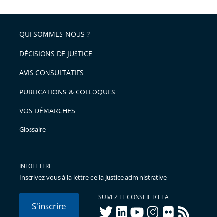
QUI SOMMES-NOUS ?
DÉCISIONS DE JUSTICE
AVIS CONSULTATIFS
PUBLICATIONS & COLLOQUES
VOS DÉMARCHES
Glossaire
INFOLETTRE
Inscrivez-vous à la lettre de la Justice administrative
SUIVEZ LE CONSEIL D'ETAT
S'inscrire
twitter
linkedIn
youtube
instagram
flickr
rss