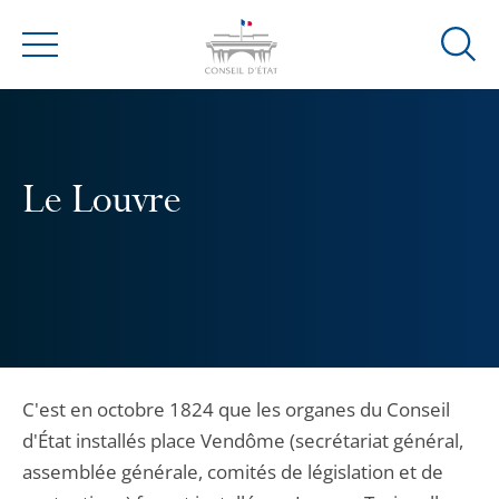
Ouvrir
Menu
la
modal
de
reche
Le Louvre
C'est en octobre 1824 que les organes du Conseil
d'État installés place Vendôme (secrétariat général,
assemblée générale, comités de législation et de