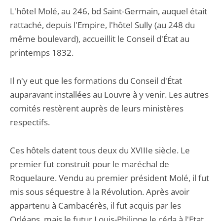
L'hôtel Molé, au 246, bd Saint-Germain, auquel était
rattaché, depuis l'Empire, l'hôtel Sully (au 248 du
même boulevard), accueillit le Conseil d'État au
printemps 1832.
Il n'y eut que les formations du Conseil d'État
auparavant installées au Louvre à y venir. Les autres
comités restèrent auprès de leurs ministères
respectifs.
Ces hôtels datent tous deux du XVIIIe siècle. Le
premier fut construit pour le maréchal de
Roquelaure. Vendu au premier président Molé, il fut
mis sous séquestre à la Révolution. Après avoir
appartenu à Cambacérès, il fut acquis par les
Orléans, mais le futur Louis-Philippe le céda à l'Etat