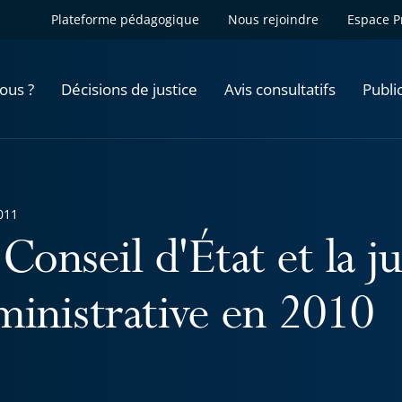
Plateforme pédagogique
Nous rejoindre
Espace P
ous ?
Décisions de justice
Avis consultatifs
Publi
011
Conseil d'État et la ju
ministrative en 2010