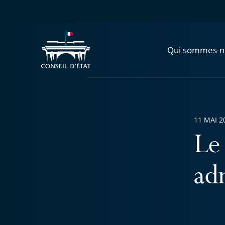
Qui sommes-n
11 MAI 2
Le 
ad