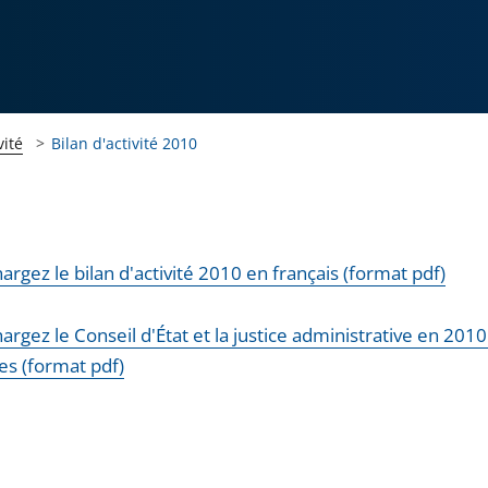
vité
Bilan d'activité 2010
argez le bilan d'activité 2010 en français (format pdf)
argez le Conseil d'État et la justice administrative en 2010 
res (format pdf)