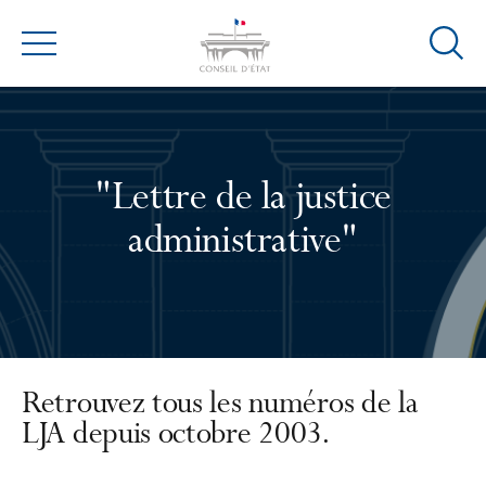
Ouvrir
Menu
la
modal
de
reche
"Lettre de la justice
administrative"
Retrouvez tous les numéros de la
LJA depuis octobre 2003.