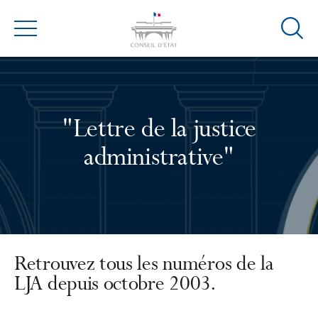
Ouvrir
Menu
la
modal
de
reche
"Lettre de la justice
administrative"
Retrouvez tous les numéros de la
LJA depuis octobre 2003.