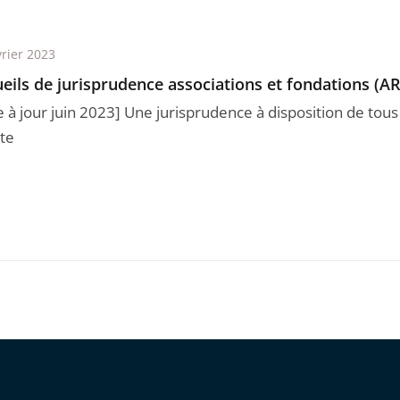
vrier 2023
eils de jurisprudence associations et fondations (A
e à jour juin 2023] Une jurisprudence à disposition de tou
ite