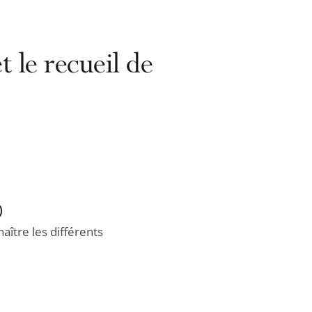
 le recueil de
)
aître les différents