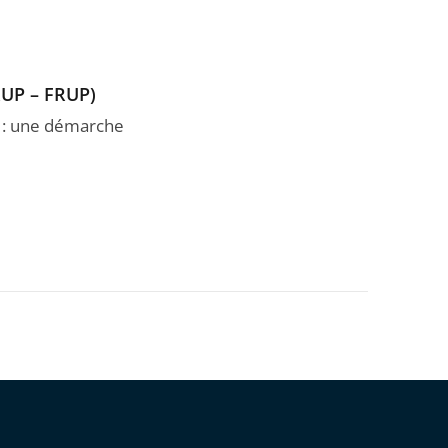
RUP – FRUP)
s : une démarche