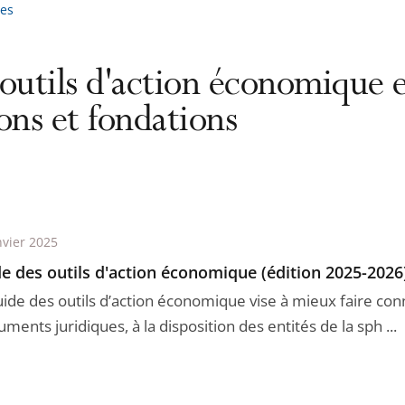
es
outils d'action économique et
ons et fondations
nvier 2025
e des outils d'action économique (édition 2025-2026
uide des outils d’action économique vise à mieux faire conn
uments juridiques, à la disposition des entités de la sph ...