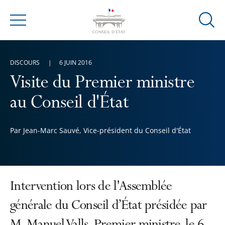
Ouvrir
Menu
la
modal
de
DISCOURS
6 JUIN 2016
reche
Visite du Premier ministre
au Conseil d'État
Par Jean-Marc Sauvé, Vice-président du Conseil d'État
Intervention lors de l'Assemblée
générale du Conseil d’État présidée par