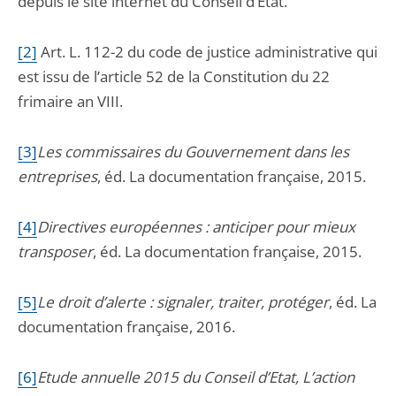
depuis le site internet du Conseil d’Etat.
[2]
Art. L. 112-2 du code de justice administrative qui
est issu de l’article 52 de la Constitution du 22
frimaire an VIII.
[3]
Les commissaires du Gouvernement dans les
entreprises
, éd. La documentation française, 2015.
[4]
Directives européennes : anticiper pour mieux
transposer
, éd. La documentation française, 2015.
[5]
L
e droit d’alerte : signaler, traiter, protéger
, éd. La
documentation française, 2016.
[6]
Et
ude annuelle 2015 du Conseil d’Etat, L’action