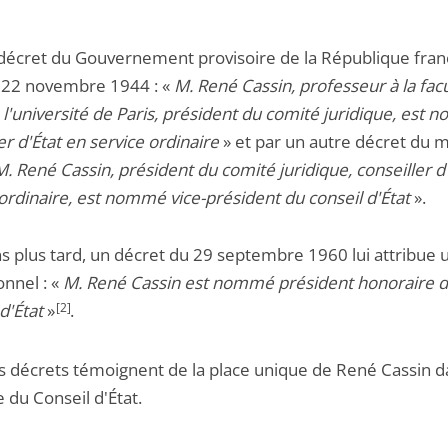
décret du Gouvernement provisoire de la République fran
 22 novembre 1944 : «
M. René Cassin, professeur à la fac
 l'université de Paris, président du comité juridique, est
er d'État en service ordinaire
» et par un autre décret du
M. René Cassin, président du comité juridique, conseiller d
 ordinaire, est nommé vice-président du conseil d'État
».
s plus tard, un décret du 29 septembre 1960 lui attribue u
onnel : «
M. René Cassin est nommé président honoraire 
d'État
»
[2]
.
is décrets témoignent de la place unique de René Cassin 
re du Conseil d'État.