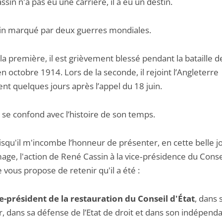
sin n'a pas eu une carrière, il a eu un destin.
in marqué par deux guerres mondiales.
la première, il est grièvement blessé pendant la bataille de
 octobre 1914. Lors de la seconde, il rejoint l’Angleterre
nt quelques jours après l’appel du 18 juin.
e se confond avec l’histoire de son temps.
isqu'il m'incombe l’honneur de présenter, en cette belle 
ge, l'action de René Cassin à la vice‑présidence du Conse
je vous propose de retenir qu'il a été :
ce-président de la restauration du Conseil d'État
, dans 
 dans sa défense de l’Etat de droit et dans son indépendan