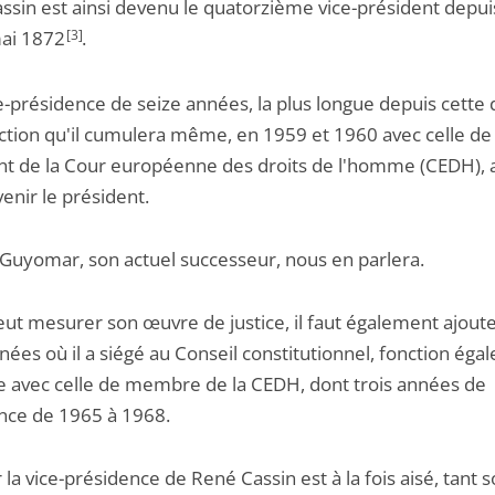
sin est ainsi devenu le quatorzième vice-président depuis 
ai 1872
[3]
.
-présidence de seize années, la plus longue depuis cette d
ction qu'il cumulera même, en 1959 et 1960 avec celle de 
nt de la Cour européenne des droits de l'homme (CEDH), 
enir le président.
 Guyomar, son actuel successeur, nous en parlera.
veut mesurer son œuvre de justice, il faut également ajoute
ées où il a siégé au Conseil constitutionnel, fonction ég
 avec celle de membre de la CEDH, dont trois années de
nce de 1965 à 1968.
la vice-présidence de René Cassin est à la fois aisé, tant 