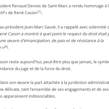
ésident Renaud Denoix de Saint-Marc a rendu hommage à l
tif
» de René Cassin
[7]
;
au président Jean-Marc Sauvé, il a rappelé avec solennité 
ené Cassin a montré à quel point le respect du droit était p
e œuvre d'émancipation, de paix et de résistance à la
e
»
[8]
.
ssin reste aujourd'hui, peut-être plus que jamais, le symb
ndance du juge et de la force du droit.
ans son œuvre la part attachée à la juridiction administrat
he délicate, tant l’ensemble de ses engagements et de ses
s apparaissent indissociables.