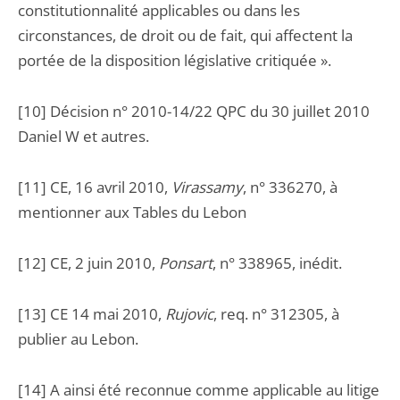
constitutionnalité applicables ou dans les
circonstances, de droit ou de fait, qui affectent la
portée de la disposition législative critiquée ».
[10] Décision n° 2010-14/22 QPC du 30 juillet 2010
Daniel W et autres.
[11] CE, 16 avril 2010,
Virassamy
, n° 336270, à
mentionner aux Tables du Lebon
[12] CE, 2 juin 2010,
Ponsart
, n° 338965, inédit.
[13] CE 14 mai 2010,
Rujovic
, req. n° 312305, à
publier au Lebon.
[14] A ainsi été reconnue comme applicable au litige