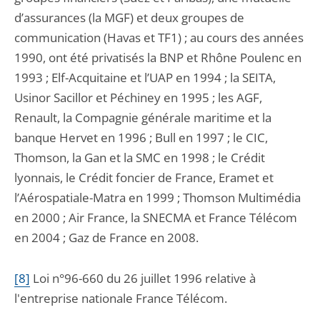
d’assurances (la MGF) et deux groupes de
communication (Havas et TF1) ; au cours des années
1990, ont été privatisés la BNP et Rhône Poulenc en
1993 ; Elf-Acquitaine et l’UAP en 1994 ; la SEITA,
Usinor Sacillor et Péchiney en 1995 ; les AGF,
Renault, la Compagnie générale maritime et la
banque Hervet en 1996 ; Bull en 1997 ; le CIC,
Thomson, la Gan et la SMC en 1998 ; le Crédit
lyonnais, le Crédit foncier de France, Eramet et
l’Aérospatiale-Matra en 1999 ; Thomson Multimédia
en 2000 ; Air France, la SNECMA et France Télécom
en 2004 ; Gaz de France en 2008.
[8]
L
oi n°96-660 du 26 juillet 1996 relative à
l'entreprise nationale France Télécom.