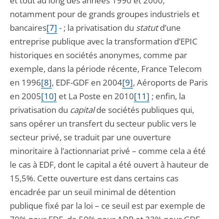
et tout au long des années 1990 et 2000,
notamment pour de grands groupes industriels et
bancaires
[7]
- ; la privatisation du
statut
d’une
entreprise publique avec la transformation d’EPIC
historiques en sociétés anonymes, comme par
exemple, dans la période récente, France Telecom
en 1996
[8]
, EDF-GDF en 2004
[9]
, Aéroports de Paris
en 2005
[10]
et La Poste en 2010
[11]
; enfin, la
privatisation du
capital
de sociétés publiques qui,
sans opérer un transfert du secteur public vers le
secteur privé, se traduit par une ouverture
minoritaire à l’actionnariat privé – comme cela a été
le cas à EDF, dont le capital a été ouvert à hauteur de
15,5%. Cette ouverture est dans certains cas
encadrée par un seuil minimal de détention
publique fixé par la loi – ce seuil est par exemple de