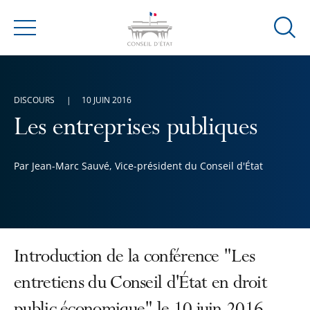
Ouvrir
Menu
la
modal
de
DISCOURS
10 JUIN 2016
reche
Les entreprises publiques
Par Jean-Marc Sauvé, Vice-président du Conseil d'État
Introduction de la conférence "Les
entretiens du Conseil d'État en droit