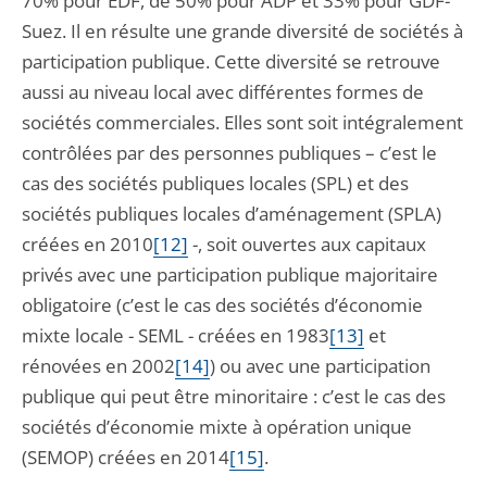
70% pour EDF, de 50% pour ADP et 33% pour GDF-
Suez. Il en résulte une grande diversité de sociétés à
participation publique. Cette diversité se retrouve
aussi au niveau local avec différentes formes de
sociétés commerciales. Elles sont soit intégralement
contrôlées par des personnes publiques – c’est le
cas des sociétés publiques locales (SPL) et des
sociétés publiques locales d’aménagement (SPLA)
créées en 2010
[12]
-, soit ouvertes aux capitaux
privés avec une participation publique majoritaire
obligatoire (c’est le cas des sociétés d’économie
mixte locale - SEML - créées en 1983
[13]
et
rénovées en 2002
[14]
) ou avec une participation
publique qui peut être minoritaire : c’est le cas des
sociétés d’économie mixte à opération unique
(SEMOP) créées en 2014
[15]
.