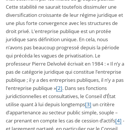
Cette stabilité ne saurait toutefois dissimuler une
diversification croissante de leur régime juridique et
une plus forte convergence avec les structures de
droit privé. L’entreprise publique est un protée
juridique sans définition unique. En cela, nous
n’avons pas beaucoup progressé depuis la période
qui précéda les vagues de privatisation. Le
professeur Pierre Delvolvé écrivait en 1984 : « Il n’y a
pas de catégorie juridique qui constitue l’entreprise
publique ; il y a des entreprises publiques, il n’y a pas
l’entreprise publique »
[2]
. Dans ses fonctions
juridictionnelles et consultatives, le Conseil d’État
utilise quant à lui depuis longtemps
[3]
un critère
d’appartenance au secteur public simple, souple –
car prenant en compte les cas de cession d’actifs
[4]
-
et largement partagé, en particulier par le Conseil