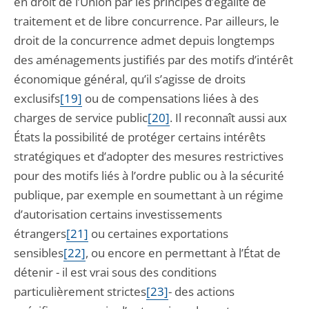
en droit de l’Union par les principes d’égalité de
traitement et de libre concurrence. Par ailleurs, le
droit de la concurrence admet depuis longtemps
des aménagements justifiés par des motifs d’intérêt
économique général, qu’il s’agisse de droits
exclusifs
[19]
ou de compensations liées à des
charges de service public
[20]
. Il reconnaît aussi aux
États la possibilité de protéger certains intérêts
stratégiques et d’adopter des mesures restrictives
pour des motifs liés à l’ordre public ou à la sécurité
publique, par exemple en soumettant à un régime
d’autorisation certains investissements
étrangers
[21]
ou certaines exportations
sensibles
[22]
, ou encore en permettant à l’État de
détenir - il est vrai sous des conditions
particulièrement strictes
[23]
- des actions