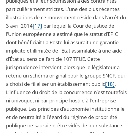
publiques et à leur soumission à des contraintes
particulièrement strictes. L’une des plus récentes
illustrations de ce mouvement réside dans l’arrêt du
3 avril 2014
[17]
par lequel la Cour de justice de
l’Union européenne a estimé que le statut d’EPIC
dont bénéficiait La Poste lui assurait une garantie
implicite et illimitée de l’État assimilable à une aide
d’État au sens de l’article 107 TFUE. Cette
jurisprudence intervient, alors que le législateur a
retenu un schéma original pour le groupe SNCF, qui
a choisi de filialiser un établissement public
[18]
.
L’influence du droit de la concurrence n’est toutefois
ni univoque, ni par principe hostile à l’entreprise
publique. Les principes d’autonomie institutionnelle
et de neutralité à l’égard du régime de propriété
publique ne sauraient être vidés de leur substance