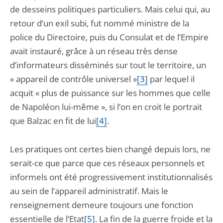
de desseins politiques particuliers. Mais celui qui, au
retour d’un exil subi, fut nommé ministre de la
police du Directoire, puis du Consulat et de l’Empire
avait instauré, grâce à un réseau très dense
d’informateurs disséminés sur tout le territoire, un
« appareil de contrôle universel »
[3]
par lequel il
acquit « plus de puissance sur les hommes que celle
de Napoléon lui-même », si l’on en croit le portrait
que Balzac en fit de lui
[4]
.
Les pratiques ont certes bien changé depuis lors, ne
serait-ce que parce que ces réseaux personnels et
informels ont été progressivement institutionnalisés
au sein de l’appareil administratif. Mais le
renseignement demeure toujours une fonction
essentielle de l’Etat
[5]
. La fin de la guerre froide et la