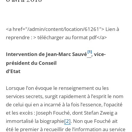
6 avril 2018
<a href="/admin/content/location/61261"> Lien à
reprendre : > télécharger au format pdf</a>
[1]
Intervention de Jean-Marc Sauvé
, vice-
président du Conseil
d’Etat
Lorsque l’on évoque le renseignement ou les
services secrets, surgit rapidement à l’esprit le nom
de celui qui en a incarné à la fois l’essence, l’opacité
et les excès : Joseph Fouché, dont Stefan Zweig a
immortalisé la biographie
[2]
. Non que Fouché ait
été le premier à recueillir de l’information au service