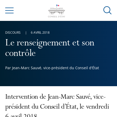
Ouvrir
Menu
la
modal
de
DISCOURS
6 AVRIL 2018
reche
Le renseignement et son
contrôle
Par Jean-Marc Sauvé, vice-président du Conseil d'État
Intervention de Jean-Marc Sauvé, vice-
président du Conseil d’État, le vendredi