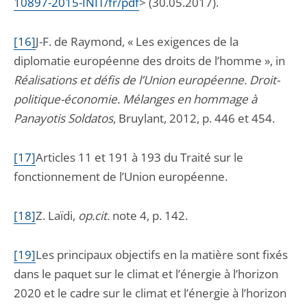
10897-2015-INIT/fr/pdf
> (30.05.2017).
[16]
J-F. de Raymond, « Les exigences de la
diplomatie européenne des droits de l’homme », in
Réalisations et défis de l’Union européenne. Droit-
politique-économie. Mélanges en hommage à
Panayotis Soldatos
, Bruylant, 2012, p. 446 et 454.
[17]
Articles 11 et 191 à 193 du Traité sur le
fonctionnement de l’Union européenne.
[18]
Z. Laïdi,
op.cit.
note 4, p. 142.
[19]
Les principaux objectifs en la matière sont fixés
dans le paquet sur le climat et l’énergie à l’horizon
2020 et le cadre sur le climat et l’énergie à l’horizon