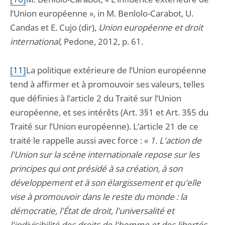
l’Union européenne », in M. Benlolo-Carabot, U.
Candas et E. Cujo (dir),
Union européenne et droit
international
, Pedone, 2012, p. 61.
[11]
La politique extérieure de l’Union européenne
tend à affirmer et à promouvoir ses valeurs, telles
que définies à l’article 2 du Traité sur l’Union
européenne, et ses intérêts (Art. 3§1 et Art. 3§5 du
Traité sur l’Union européenne). L’article 21 de ce
traité le rappelle aussi avec force : «
1.
L'action de
l'Union sur la scène internationale repose sur les
principes qui ont présidé à sa création, à son
développement et à son élargissement et qu'elle
vise à promouvoir dans le reste du monde : la
démocratie, l'État de droit, l'universalité et
l'indivisibilité des droits de l'homme et des libertés