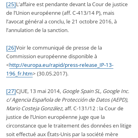
[25]
L’affaire est pendante devant la Cour de justice
de l’Union européenne (aff. C-413/14 P), mais
l’avocat général a conclu, le 21 octobre 2016, à
l’annulation de la sanction.
[26]
Voir le communiqué de presse de la
Commission européenne disponible à
<
http://europa.eu/rapid/press-release_IP-13-
196_fr.htm
> (30.05.2017).
[27]
CJUE, 13 mai 2014,
Google Spain SL, Google Inc.
c/ Agencia Española de Protección de Datos (AEPD),
Mario Costeja González
, aff. C-131/12 : la Cour de
justice de l’Union européenne juge que la
circonstance que le traitement des données en litige
soit effectué aux États-Unis par la société mère