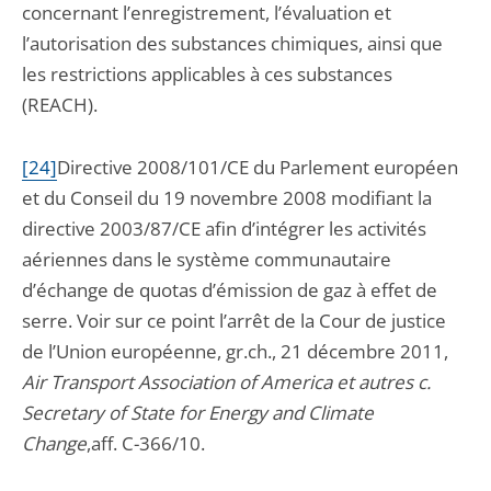
concernant l’enregistrement, l’évaluation et
l’autorisation des substances chimiques, ainsi que
les restrictions applicables à ces substances
(REACH).
[24]
Directive 2008/101/CE du Parlement européen
et du Conseil du 19 novembre 2008 modifiant la
directive 2003/87/CE afin d’intégrer les activités
aériennes dans le système communautaire
d’échange de quotas d’émission de gaz à effet de
serre. Voir sur ce point l’arrêt de la Cour de justice
de l’Union européenne, gr.ch., 21 décembre 2011,
Air Transport Association of America et autres c.
Secretary of State for Energy and Climate
Change
,aff. C-366/10.