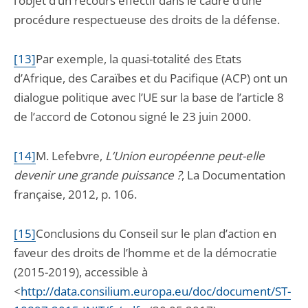
l’objet d’un recours effectif dans le cadre d’une
procédure respectueuse des droits de la défense.
[13]
Par exemple, la quasi-totalité des Etats
d’Afrique, des Caraïbes et du Pacifique (ACP) ont un
dialogue politique avec l’UE sur la base de l’article 8
de l’accord de Cotonou signé le 23 juin 2000.
[14]
M. Lefebvre,
L’Union européenne peut-elle
devenir une grande puissance ?
, La Documentation
française, 2012, p. 106.
[15]
Conclusions du Conseil sur le plan d’action en
faveur des droits de l’homme et de la démocratie
(2015-2019), accessible à
<
http://data.consilium.europa.eu/doc/document/ST-