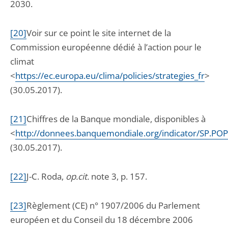
2030.
[20]
Voir sur ce point le site internet de la
Commission européenne dédié à l’action pour le
climat
<
https://ec.europa.eu/clima/policies/strategies_fr
>
(30.05.2017).
[21]
Chiffres de la Banque mondiale, disponibles à
<
http://donnees.banquemondiale.org/indicator/SP.PO
(30.05.2017).
[22]
J-C. Roda,
op.cit.
note 3, p. 157.
[23]
Règlement (CE) n° 1907/2006 du Parlement
européen et du Conseil du 18 décembre 2006