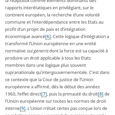
la
realpolitik
comme éléments dominants des
rapports interétatiques en privilégiant, sur le
continent européen, la recherche d’une volonté
commune et l’interdépendance entre les Etats au
profit d’un projet de paix et d’intégration
économique avancé
[6]
. Cette logique d’intégration a
transformé l’Union européenne en une entité
normative
sui generis
dont la force est sa capacité à
produire un droit applicable à tous les Etats
membres dans une logique plus souvent
supranationale qu’intergouvernementale. C’est dans
ce contexte que la Cour de justice de l’Union
européenne a affirmé, dès le début des années
1960, l’effet direct
[7]
, puis la primauté du droit
[8]
de
l’Union européenne sur toutes les normes de droit
interne
[9]
. L’Union n’était certes pas conçue lors de