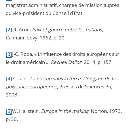
magistrat administratif, chargée de mission auprès
du vice-président du Conseil d’Etat.
[2]
R
. Aron,
Paix et guerre entre les nations
,
Calmann-Lévy, 1962, p. 20.
[3]
J-C. Roda, « L’influence des droits européens sur
le droit américain »,
Recueil Dalloz
, 2014, p. 157.
[4]
Z. Laïdi,
La norme sans la force. L’énigme de la
puissance européenne
, Presses de Sciences Po,
2008.
[5]
W. Hallstein,
Europe
in the making
, Norton, 1973,
p. 30.