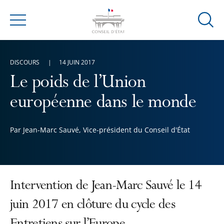
Ouvrir
Menu
la
modal
de
DISCOURS
14 JUIN 2017
reche
Le poids de l’Union
européenne dans le monde
Par Jean-Marc Sauvé, Vice-président du Conseil d'État
Intervention de Jean-Marc Sauvé le 14
juin 2017 en clôture du cycle des