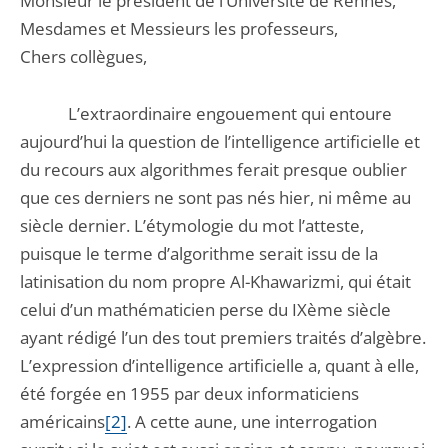
Monsieur le président de l’Université de Rennes,
Mesdames et Messieurs les professeurs,
Chers collègues,
L’extraordinaire engouement qui entoure
aujourd’hui la question de l’intelligence artificielle et
du recours aux algorithmes ferait presque oublier
que ces derniers ne sont pas nés hier, ni même au
siècle dernier. L’étymologie du mot l’atteste,
puisque le terme d’algorithme serait issu de la
latinisation du nom propre Al-Khawarizmi, qui était
celui d’un mathématicien perse du IXème siècle
ayant rédigé l’un des tout premiers traités d’algèbre.
L’expression d’intelligence artificielle a, quant à elle,
été forgée en 1955 par deux informaticiens
américains
[2]
. A cette aune, une interrogation