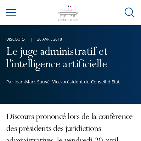
Ouvrir
Menu
la
modal
de
DISCOURS
20 AVRIL 2018
reche
Le juge administratif et
l’intelligence artificielle
Par Jean-Marc Sauvé, Vice-président du Conseil d'État
Discours prononcé lors de la conférence
des présidents des juridictions