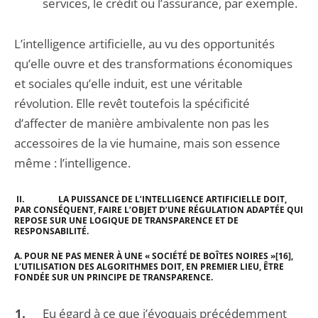
services, le crédit ou l’assurance, par exemple.
L’intelligence artificielle, au vu des opportunités
qu’elle ouvre et des transformations économiques
et sociales qu’elle induit, est une véritable
révolution. Elle revêt toutefois la spécificité
d’affecter de manière ambivalente non pas les
accessoires de la vie humaine, mais son essence
même : l’intelligence.
II.
LA PUISSANCE DE L’INTELLIGENCE ARTIFICIELLE DOIT,
PAR CONSÉQUENT, FAIRE L’OBJET D’UNE RÉGULATION ADAPTÉE QUI
REPOSE SUR UNE LOGIQUE DE TRANSPARENCE ET DE
RESPONSABILITÉ.
A.
POUR NE PAS MENER À UNE « SOCIÉTÉ DE BOÎTES NOIRES »
[16]
,
L’UTILISATION DES ALGORITHMES DOIT, EN PREMIER LIEU, ÊTRE
FONDÉE SUR UN PRINCIPE DE TRANSPARENCE.
Eu égard à ce que j’évoquais précédemment