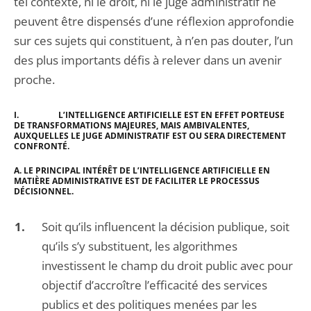
tel contexte, ni le droit, ni le juge administratif ne
peuvent être dispensés d’une réflexion approfondie
sur ces sujets qui constituent, à n’en pas douter, l’un
des plus importants défis à relever dans un avenir
proche.
I.
L’INTELLIGENCE ARTIFICIELLE EST EN EFFET
PORTEUSE
DE TRANSFORMATIONS MAJEURES, MAIS AMBIVALENTES,
AUXQUELLES LE JUGE ADMINISTRATIF EST OU SERA DIRECTEMENT
CONFRONTÉ.
A.
LE PRINCIPAL INTÉRÊT DE L’INTELLIGENCE ARTIFICIELLE EN
MATIÈRE ADMINISTRATIVE EST DE FACILITER LE PROCESSUS
DÉCISIONNEL.
Soit qu’ils influencent la décision publique, soit
qu’ils s’y substituent, les algorithmes
investissent le champ du droit public avec pour
objectif d’accroître l’efficacité des services
publics et des politiques menées par les