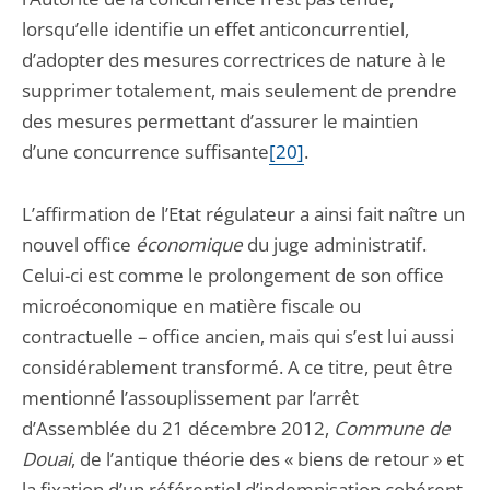
lorsqu’elle identifie un effet anticoncurrentiel,
d’adopter des mesures correctrices de nature à le
supprimer totalement, mais seulement de prendre
des mesures permettant d’assurer le maintien
d’une concurrence suffisante
[20]
.
L’affirmation de l’Etat régulateur a ainsi fait naître un
nouvel office
économique
du juge administratif.
Celui-ci est comme le prolongement de son office
microéconomique en matière fiscale ou
contractuelle – office ancien, mais qui s’est lui aussi
considérablement transformé. A ce titre, peut être
mentionné l’assouplissement par l’arrêt
d’Assemblée du 21 décembre 2012,
Commune de
Douai
, de l’antique théorie des « biens de retour » et
la fixation d’un référentiel d’indemnisation cohérent