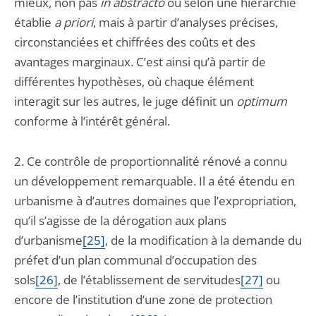
mieux, non pas
in abstracto
ou selon une hiérarchie
établie
a priori
, mais à partir d’analyses précises,
circonstanciées et chiffrées des coûts et des
avantages marginaux. C’est ainsi qu’à partir de
différentes hypothèses, où chaque élément
interagit sur les autres, le juge définit un
optimum
conforme à l’intérêt général.
2. Ce contrôle de proportionnalité rénové a connu
un développement remarquable. Il a été étendu en
urbanisme à d’autres domaines que l’expropriation,
qu’il s’agisse de la dérogation aux plans
d’urbanisme
[25]
, de la modification à la demande du
préfet d’un plan communal d’occupation des
sols
[26]
, de l’établissement de servitudes
[27]
ou
encore de l’institution d’une zone de protection