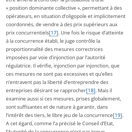
« position dominante collective », permettant à des
opérateurs, en situation d’oligopole et implicitement
coordonnés, de vendre à des prix supérieurs aux
prix concurrentiels
[17]
. Une fois le risque d’atteinte
à la concurrence établi, le juge contrôle la
proportionnalité des mesures correctrices
imposées par voie d’injonction par l’autorité
régulatrice. Il vérifie, injonction par injonction, que
ces mesures ne sont pas excessives et qu’elles
n’entravent pas la liberté d’entreprendre des
entreprises désirant se rapprocher
[18]
. Mais il
examine aussi si ces mesures, prises globalement,
sont suffisantes et de nature à garantir, dans
l’intérêt des tiers, le libre jeu de la concurrence
[19]
.
A cet égard, comme l’a précisé le Conseil d’Etat,
l’Autorité de la concurrence n’est pas tenue,