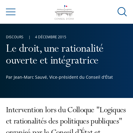
Ouvrir
Menu
la
modal
de
DISCOURS
4 DÉCEMBRE 2015
reche
Le droit, une rationalité
ouverte et intégratrice
Par Jean-Marc Sauvé, Vice-président du Conseil d'État
Intervention lors du Colloque "Logiques
et rationalités des politiques publiques"