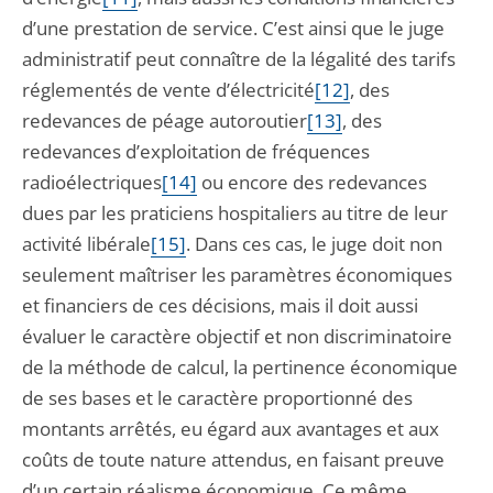
d’une prestation de service. C’est ainsi que le juge
administratif peut connaître de la légalité des tarifs
réglementés de vente d’électricité
[12]
, des
redevances de péage autoroutier
[13]
, des
redevances d’exploitation de fréquences
radioélectriques
[14]
ou encore des redevances
dues par les praticiens hospitaliers au titre de leur
activité libérale
[15]
. Dans ces cas, le juge doit non
seulement maîtriser les paramètres économiques
et financiers de ces décisions, mais il doit aussi
évaluer le caractère objectif et non discriminatoire
de la méthode de calcul, la pertinence économique
de ses bases et le caractère proportionné des
montants arrêtés, eu égard aux avantages et aux
coûts de toute nature attendus, en faisant preuve
d’un certain réalisme économique. Ce même