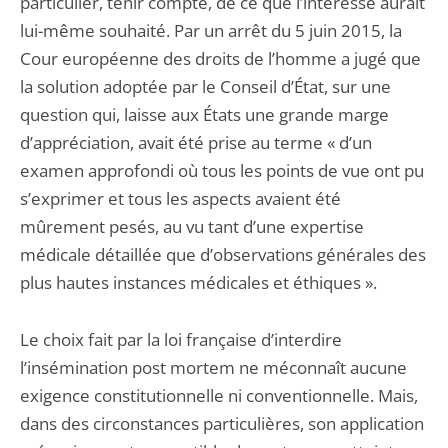
particulier, tenir compte, de ce que l’intéressé aurait
lui-même souhaité. Par un arrêt du 5 juin 2015, la
Cour européenne des droits de l’homme a jugé que
la solution adoptée par le Conseil d’État, sur une
question qui, laisse aux États une grande marge
d’appréciation, avait été prise au terme « d’un
examen approfondi où tous les points de vue ont pu
s’exprimer et tous les aspects avaient été
mûrement pesés, au vu tant d’une expertise
médicale détaillée que d’observations générales des
plus hautes instances médicales et éthiques ».
Le choix fait par la loi française d’interdire
l’insémination post mortem ne méconnaît aucune
exigence constitutionnelle ni conventionnelle. Mais,
dans des circonstances particulières, son application