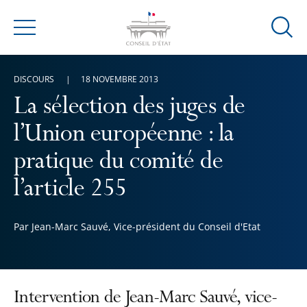
Ouvrir
Menu
la
modal
DISCOURS
18 NOVEMBRE 2013
de
reche
La sélection des juges de
l’Union européenne : la
pratique du comité de
l’article 255
Par Jean-Marc Sauvé, Vice-président du Conseil d'Etat
Intervention de Jean-Marc Sauvé, vice-