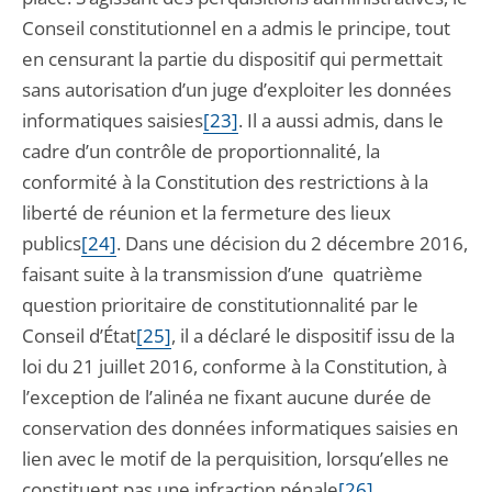
Conseil constitutionnel en a admis le principe, tout
en censurant la partie du dispositif qui permettait
sans autorisation d’un juge d’exploiter les données
informatiques saisies
[23]
. Il a aussi admis, dans le
cadre d’un contrôle de proportionnalité, la
conformité à la Constitution des restrictions à la
liberté de réunion et la fermeture des lieux
publics
[24]
. Dans une décision du 2 décembre 2016,
faisant suite à la transmission d’une quatrième
question prioritaire de constitutionnalité par le
Conseil d’État
[25]
, il a déclaré le dispositif issu de la
loi du 21 juillet 2016, conforme à la Constitution, à
l’exception de l’alinéa ne fixant aucune durée de
conservation des données informatiques saisies en
lien avec le motif de la perquisition, lorsqu’elles ne
constituent pas une infraction pénale
[26]
.