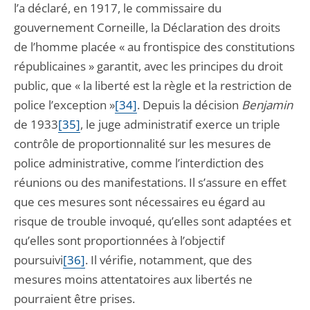
l’a déclaré, en 1917, le commissaire du
gouvernement Corneille, la Déclaration des droits
de l’homme placée « au frontispice des constitutions
républicaines » garantit, avec les principes du droit
public, que « la liberté est la règle et la restriction de
police l’exception »
[34]
. Depuis la décision
Benjamin
de 1933
[35]
, le juge administratif exerce un triple
contrôle de proportionnalité sur les mesures de
police administrative, comme l’interdiction des
réunions ou des manifestations. Il s’assure en effet
que ces mesures sont nécessaires eu égard au
risque de trouble invoqué, qu’elles sont adaptées et
qu’elles sont proportionnées à l’objectif
poursuivi
[36]
. Il vérifie, notamment, que des
mesures moins attentatoires aux libertés ne
pourraient être prises.