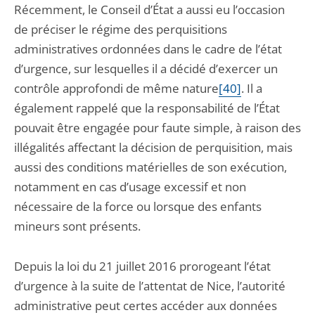
Récemment, le Conseil d’État a aussi eu l’occasion
de préciser le régime des perquisitions
administratives ordonnées dans le cadre de l’état
d’urgence, sur lesquelles il a décidé d’exercer un
contrôle approfondi de même nature
[40]
. Il a
également rappelé que la responsabilité de l’État
pouvait être engagée pour faute simple, à raison des
illégalités affectant la décision de perquisition, mais
aussi des conditions matérielles de son exécution,
notamment en cas d’usage excessif et non
nécessaire de la force ou lorsque des enfants
mineurs sont présents.
Depuis la loi du 21 juillet 2016 prorogeant l’état
d’urgence à la suite de l’attentat de Nice, l’autorité
administrative peut certes accéder aux données