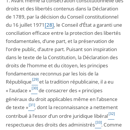
1. Avant même la consécration constitutionnelle des
droits et des libertés contenus dans la Déclaration
de 1789, par la décision du Conseil constitutionnel
du 16 juillet 1971
[28]
, le Conseil d’État a garanti une
conciliation efficace entre la protection des libertés
fondamentales, d’une part, et la préservation de
l’ordre public, d’autre part. Puisant son inspiration
dans le texte de la Constitution, la Déclaration des
droits de l’homme et du citoyen, les principes
fondamentaux reconnus par les lois de la
[29]
République
et la tradition républicaine, il a eu
[30]
« l’audace »
de consacrer des « principes
généraux du droit applicables même en l’absence
[31]
de texte »
, dont la reconnaissance a nettement
[32]
contribué à l’essor d’un ordre juridique libéral
[33]
respectueux des droits des administrés
. Comme