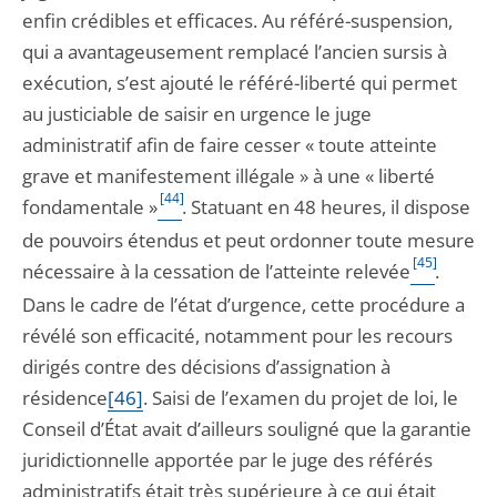
enfin crédibles et efficaces. Au référé-suspension,
qui a avantageusement remplacé l’ancien sursis à
exécution, s’est ajouté le référé-liberté qui permet
au justiciable de saisir en urgence le juge
administratif afin de faire cesser « toute atteinte
grave et manifestement illégale » à une « liberté
[44]
fondamentale »
. Statuant en 48 heures, il dispose
de pouvoirs étendus et peut ordonner toute mesure
[45]
nécessaire à la cessation de l’atteinte relevée
.
Dans le cadre de l’état d’urgence, cette procédure a
révélé son efficacité, notamment pour les recours
dirigés contre des décisions d’assignation à
résidence
[46]
. Saisi de l’examen du projet de loi, le
Conseil d’État avait d’ailleurs souligné que la garantie
juridictionnelle apportée par le juge des référés
administratifs était très supérieure à ce qui était