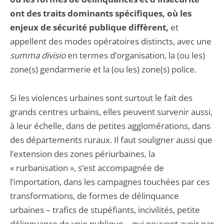
ont des traits dominants spécifiques, où les
enjeux de sécurité publique diffèrent,
et
appellent des modes opératoires distincts, avec une
summa divisio
en termes d’organisation, la (ou les)
zone(s) gendarmerie et la (ou les) zone(s) police.
Si les violences urbaines sont surtout le fait des
grands centres urbains, elles peuvent survenir aussi,
à leur échelle, dans de petites agglomérations, dans
des départements ruraux. Il faut souligner aussi que
l’extension des zones périurbaines, la
« rurbanisation », s’est accom­pagnée de
l’importation, dans les campagnes touchées par ces
transformations, de formes de délinquance
urbaines – trafics de stupéfiants, incivilités, petite
délinquance de voie publique – qui peuvent avoir par