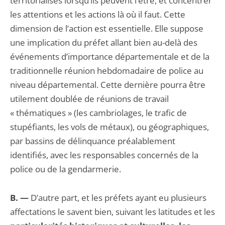
territorialisés lorsqu’ils peuvent l’être, et concentrer
les attentions et les actions là où il faut. Cette
dimension de l’action est essentielle. Elle suppose
une implication du préfet allant bien au-delà des
événe­ments d’importance départementale et de la
traditionnelle réunion hebdomadaire de police au
niveau départemental. Cette dernière pourra être
utilement doublée de réunions de travail
« thématiques » (les cambriolages, le trafic de
stupéfiants, les vols de métaux), ou géogra­phiques,
par bassins de délinquance préalablement
identifiés, avec les responsables concernés de la
police ou de la gendarmerie.
B. —
D’autre part, et les préfets ayant eu plusieurs
affectations le savent bien, suivant les latitudes et les