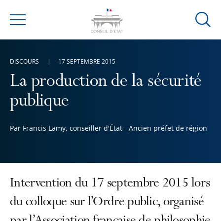
Ouvrir
Menu
la
modal
de
DISCOURS
17 SEPTEMBRE 2015
reche
La production de la sécurité
publique
Par Francis Lamy, conseiller d'État - Ancien préfet de région
Intervention du 17 septembre 2015 lors
du colloque sur l’Ordre public, organisé