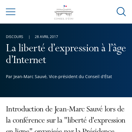
Ouvrir
Menu
la
modal
de
DISCOURS
28 AVRIL 2017
reche
La liberté d’expression à l’âge
d’Internet
Par Jean-Marc Sauvé, Vice-président du Conseil d'État
Introduction de Jean-Marc Sauvé lors de
la conférence sur la "liberté d'expression