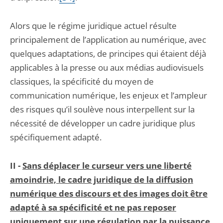
Alors que le régime juridique actuel résulte
principalement de l’application au numérique, avec
quelques adaptations, de principes qui étaient déjà
applicables à la presse ou aux médias audiovisuels
classiques, la spécificité du moyen de
communication numérique, les enjeux et l’ampleur
des risques qu’il soulève nous interpellent sur la
nécessité de développer un cadre juridique plus
spécifiquement adapté.
II -
Sans déplacer le curseur vers une liberté
amoindrie, le cadre juridique de la diffusion
numérique des discours et des images doit être
adapté à sa spécificité et ne pas reposer
uniquement sur une régulation par la puissance