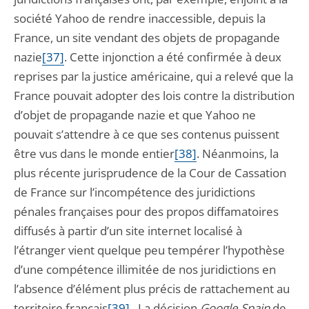
société Yahoo de rendre inaccessible, depuis la
France, un site vendant des objets de propagande
nazie
[37]
. Cette injonction a été confirmée à deux
reprises par la justice américaine, qui a relevé que la
France pouvait adopter des lois contre la distribution
d’objet de propagande nazie et que Yahoo ne
pouvait s’attendre à ce que ses contenus puissent
être vus dans le monde entier
[38]
. Néanmoins, la
plus récente jurisprudence de la Cour de Cassation
de France sur l’incompétence des juridictions
pénales françaises pour des propos diffamatoires
diffusés à partir d’un site internet localisé à
l’étranger vient quelque peu tempérer l’hypothèse
d’une compétence illimitée de nos juridictions en
l’absence d’élément plus précis de rattachement au
territoire français
[39]
. La décision
Google Spain
de