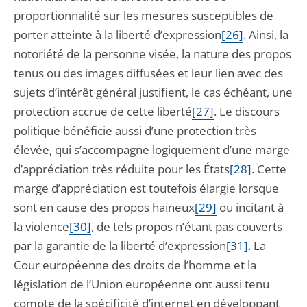
proportionnalité sur les mesures susceptibles de
porter atteinte à la liberté d’expression
[26]
. Ainsi, la
notoriété de la personne visée, la nature des propos
tenus ou des images diffusées et leur lien avec des
sujets d’intérêt général justifient, le cas échéant, une
protection accrue de cette liberté
[27]
. Le discours
politique bénéficie aussi d’une protection très
élevée, qui s’accompagne logiquement d’une marge
d’appréciation très réduite pour les États
[28]
. Cette
marge d’appréciation est toutefois élargie lorsque
sont en cause des propos haineux
[29]
ou incitant à
la violence
[30]
, de tels propos n’étant pas couverts
par la garantie de la liberté d’expression
[31]
. La
Cour européenne des droits de l’homme et la
législation de l’Union européenne ont aussi tenu
compte de la spécificité d’internet en développant