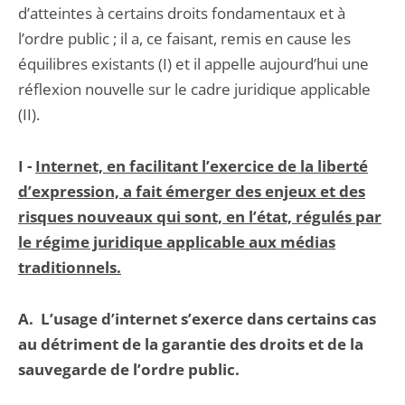
d’atteintes à certains droits fondamentaux et à
l’ordre public ; il a, ce faisant, remis en cause les
équilibres existants (I) et il appelle aujourd’hui une
réflexion nouvelle sur le cadre juridique applicable
(II).
I -
Internet, en facilitant l’exercice de la liberté
d’expression, a fait émerger des enjeux et des
risques nouveaux qui sont, en l’état, régulés par
le régime juridique applicable aux médias
traditionnels.
A.
L’usage d’internet s’exerce dans certains cas
au détriment de la garantie des droits et de la
sauvegarde de l’ordre public.