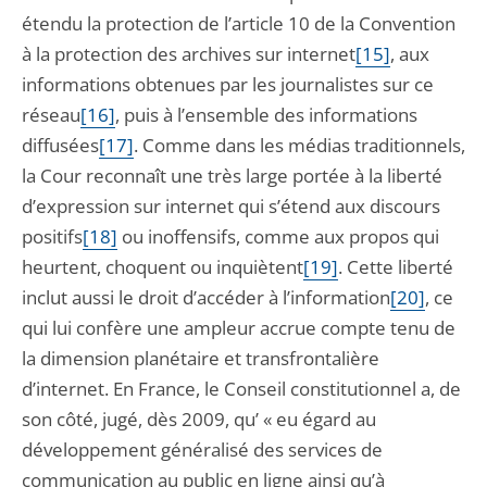
étendu la protection de l’article 10 de la Convention
à la protection des archives sur internet
[15]
, aux
informations obtenues par les journalistes sur ce
réseau
[16]
, puis à l’ensemble des informations
diffusées
[17]
. Comme dans les médias traditionnels,
la Cour reconnaît une très large portée à la liberté
d’expression sur internet qui s’étend aux discours
positifs
[18]
ou inoffensifs, comme aux propos qui
heurtent, choquent ou inquiètent
[19]
. Cette liberté
inclut aussi le droit d’accéder à l’information
[20]
, ce
qui lui confère une ampleur accrue compte tenu de
la dimension planétaire et transfrontalière
d’internet. En France, le Conseil constitutionnel a, de
son côté, jugé, dès 2009, qu’ « eu égard au
développement généralisé des services de
communication au public en ligne ainsi qu’à