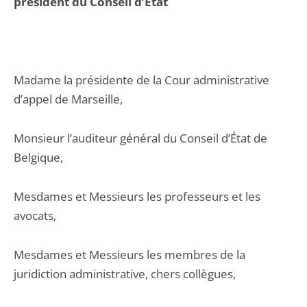
président du Conseil d’État
Madame la présidente de la Cour administrative
d’appel de Marseille,
Monsieur l’auditeur général du Conseil d’État de
Belgique,
Mesdames et Messieurs les professeurs et les
avocats,
Mesdames et Messieurs les membres de la
juridiction administrative, chers collègues,