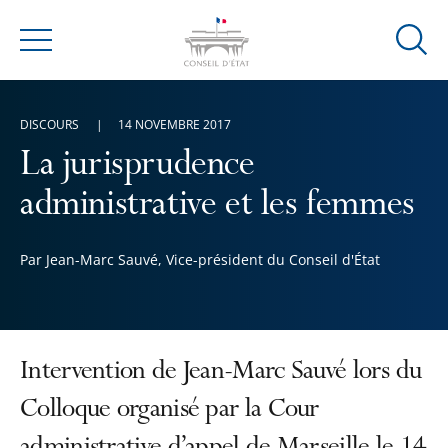
Ouvrir
Menu
la
modal
de
DISCOURS
14 NOVEMBRE 2017
reche
La jurisprudence
administrative et les femmes
Par Jean-Marc Sauvé, Vice-président du Conseil d'État
Intervention de Jean-Marc Sauvé lors du
Colloque organisé par la Cour