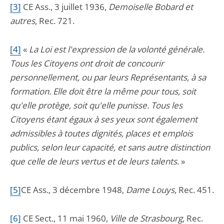
[3]
C
E Ass., 3 juillet 1936,
Demoiselle Bobard et
autres
, Rec. 721.
[4]
«
La Loi
est l'expression de la volonté générale.
Tous les Citoyens ont droit de concourir
personnellement, ou par leurs Représentants, à sa
formation. Elle doit être la même pour tous, soit
qu'elle protège, soit qu'elle punisse. Tous les
Citoyens étant égaux à ses yeux sont également
admissibles à toutes dignités, places et emplois
publics, selon leur capacité, et sans autre distinction
que celle de leurs vertus et de leurs talents
. »
[5]
CE Ass., 3 décembre 1948,
Dame Louys
, Rec. 451.
[6]
CE
Sect., 11 mai 1960,
Ville de Strasbourg
, Rec.