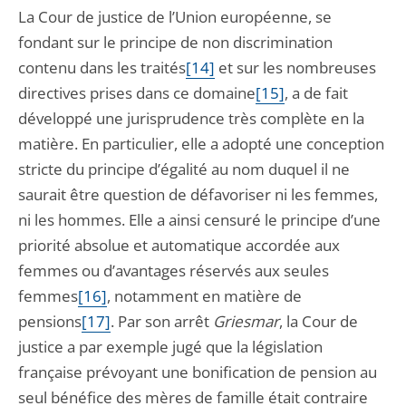
La Cour de justice de l’Union européenne, se
fondant sur le principe de non discrimination
contenu dans les traités
[14]
et sur les nombreuses
directives prises dans ce domaine
[15]
, a de fait
développé une jurisprudence très complète en la
matière. En particulier, elle a adopté une conception
stricte du principe d’égalité au nom duquel il ne
saurait être question de défavoriser ni les femmes,
ni les hommes. Elle a ainsi censuré le principe d’une
priorité absolue et automatique accordée aux
femmes ou d’avantages réservés aux seules
femmes
[16]
, notamment en matière de
pensions
[17]
. Par son arrêt
Griesmar
, la Cour de
justice a par exemple jugé que la législation
française prévoyant une bonification de pension au
seul bénéfice des mères de famille était contraire