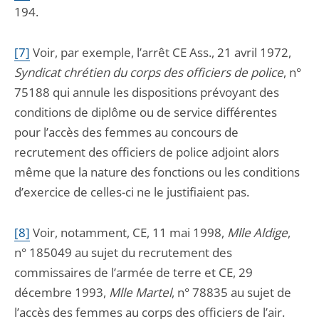
194.
[7]
V
oir, par exemple, l’arrêt CE Ass., 21 avril 1972,
Syndicat chrétien du corps des officiers de police
, n°
75188 qui annule les dispositions prévoyant des
conditions de diplôme ou de service différentes
pour l’accès des femmes au concours de
recrutement des officiers de police adjoint alors
même que la nature des fonctions ou les conditions
d’exercice de celles-ci ne le justifiaient pas.
[8]
Voi
r, notamment, CE, 11 mai 1998,
Mlle Aldige
,
n° 185049 au sujet du recrutement des
commissaires de l’armée de terre et CE, 29
décembre 1993,
Mlle Martel
, n° 78835 au sujet de
l’accès des femmes au corps des officiers de l’air.