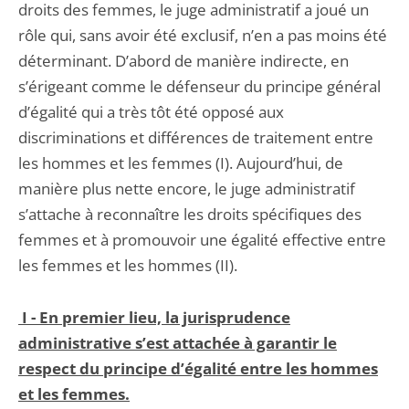
droits des femmes, le juge administratif a joué un
rôle qui, sans avoir été exclusif, n’en a pas moins été
déterminant. D’abord de manière indirecte, en
s’érigeant comme le défenseur du principe général
d’égalité qui a très tôt été opposé aux
discriminations et différences de traitement entre
les hommes et les femmes (I). Aujourd’hui, de
manière plus nette encore, le juge administratif
s’attache à reconnaître les droits spécifiques des
femmes et à promouvoir une égalité effective entre
les femmes et les hommes (II).
I -
En premier lieu, la jurisprudence
administrative s’est attachée à garantir le
respect du principe d’égalité entre les hommes
et les femmes.