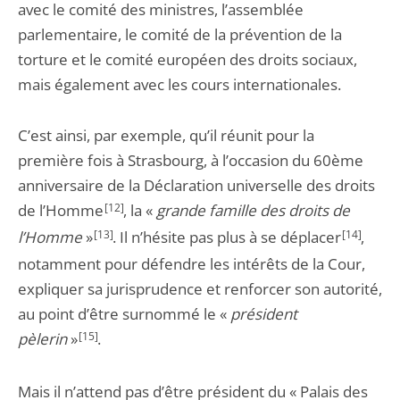
avec le comité des ministres, l’assemblée
parlementaire, le comité de la prévention de la
torture et le comité européen des droits sociaux,
mais également avec les cours internationales.
C’est ainsi, par exemple, qu’il réunit pour la
première fois à Strasbourg, à l’occasion du 60ème
anniversaire de la Déclaration universelle des droits
de l’Homme
[12]
, la «
grande famille des droits de
l’Homme
»
[13]
. Il n’hésite pas plus à se déplacer
[14]
,
notamment pour défendre les intérêts de la Cour,
expliquer sa jurisprudence et renforcer son autorité,
au point d’être surnommé le «
président
pèlerin
»
[15]
.
Mais il n’attend pas d’être président du « Palais des