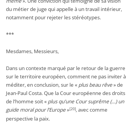
même
». Une conviction qui témoigne de sa vision
du métier de juge qui appelle à un travail intérieur,
notamment pour rejeter les stéréotypes.
***
Mesdames, Messieurs,
Dans un contexte marqué par le retour de la guerre
sur le territoire européen, comment ne pas inviter à
méditer, en conclusion, sur le «
plus beau rêve
» de
Jean-Paul Costa. Que la Cour européenne des droits
de l’homme soit «
plus qu’une Cour suprême (…)
un
guide moral pour l’Europe
»
[20]
, avec comme
perspective la paix.