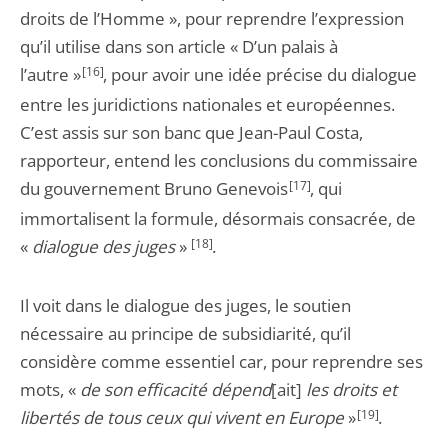
droits de l’Homme », pour reprendre l’expression
qu’il utilise dans son article « D’un palais à
l’autre »
[16]
, pour avoir une idée précise du dialogue
entre les juridictions nationales et européennes.
C’est assis sur son banc que Jean-Paul Costa,
rapporteur, entend les conclusions du commissaire
du gouvernement Bruno Genevois
[17]
, qui
immortalisent la formule, désormais consacrée, de
«
dialogue des juges
»
[18]
.
Il voit dans le dialogue des juges, le soutien
nécessaire au principe de subsidiarité, qu’il
considère comme essentiel car, pour reprendre ses
mots, «
de son efficacité dépend
[ait]
les droits et
libertés de tous ceux qui vivent en Europe
»
[19]
.