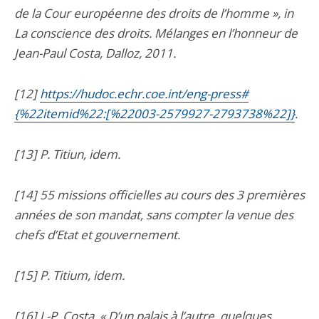
de la Cour européenne des droits de l’homme », in
La conscience des droits. Mélanges en l’honneur de
Jean-Paul Costa, Dalloz, 2011.
[12]
https://hudoc.echr.coe.int/eng-press#
{%22itemid%22:[%22003-2579927-2793738%22]}
.
[13] P. Titiun, idem.
[14] 55 missions officielles au cours des 3 premières
années de son mandat, sans compter la venue des
chefs d’Etat et gouvernement.
[15] P. Titium, idem.
[16] J.-P. Costa, « D’un palais à l’autre, quelques