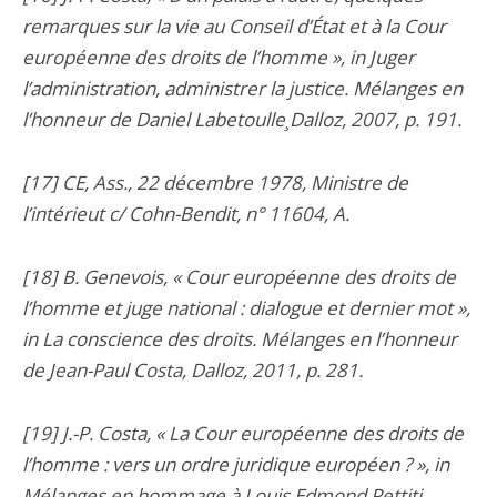
remarques sur la vie au Conseil d’État et à la Cour
européenne des droits de l’homme », in Juger
l’administration, administrer la justice. Mélanges en
l’honneur de Daniel Labetoulle¸Dalloz, 2007, p. 191.
[17] CE, Ass., 22 décembre 1978, Ministre de
l’intérieut c/ Cohn-Bendit, n° 11604, A.
[18] B. Genevois, « Cour européenne des droits de
l’homme et juge national : dialogue et dernier mot »,
in La conscience des droits. Mélanges en l’honneur
de Jean-Paul Costa, Dalloz, 2011, p. 281.
[19] J.-P. Costa, « La Cour européenne des droits de
l’homme : vers un ordre juridique européen ? », in
Mélanges en hommage à Louis Edmond Pettiti,