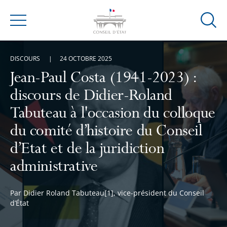
Ouvrir
Menu
la
modal
DISCOURS
24 OCTOBRE 2025
de
reche
Jean-Paul Costa (1941-2023) :
discours de Didier-Roland
Tabuteau à l'occasion du colloque
du comité d’histoire du Conseil
d’Etat et de la juridiction
administrative
Par Didier Roland Tabuteau[1], vice-président du Conseil
d’État