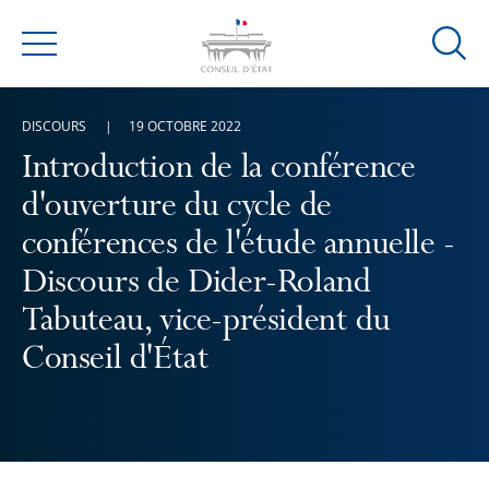
Ouvrir
Menu
la
modal
DISCOURS
19 OCTOBRE 2022
de
reche
Introduction de la conférence
d'ouverture du cycle de
conférences de l'étude annuelle -
Discours de Dider-Roland
Tabuteau, vice-président du
Conseil d'État