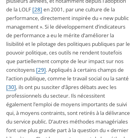
plusieurs années, et notamment depuis l’adoption
de la LOLF
[28]
en 2001, par une culture de la
performance, directement inspirée du « new public
management ». Si le développement d’indicateurs
de performance a eu le mérite d’améliorer la
lisibilité et le pilotage des politiques publiques par le
pouvoir politique, ces outils ne rendent toutefois
que partiellement compte de leur impact sur nos
concitoyens
[29]
. Appliqués à certains champs de
l’action publique, comme le travail social ou la santé
[30]
, ils ont pu susciter d’âpres débats avec les
professionnels du secteur. Ils nécessitent
également l’emploi de moyens importants de suivi
qui, à moyens contraints, sont retirés à la délivrance
du service public. D’autres méthodes managériales
font une plus grande part à la question du « dernier