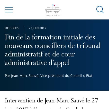
Ouvrir
Menu
la
modal
DISCOURS
27 JUIN 2017
de
reche
Fin de la formation initiale des
nouveaux conseillers de tribunal
administratif et de cour
administrative d’appel
Par Jean-Marc Sauvé, Vice-président du Conseil d'État
Intervention de Jean-Marc Sauvé le 27