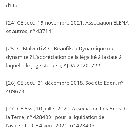
d’Etat
[24] CE sect., 19 novembre 2021, Association ELENA
et autres, n° 437141
[25] C. Malverti & C. Beaufils, « Dynamique ou
dynamite ? L’appréciation de la légalité à la date à
laquelle le juge statue », AJDA 2020. 722
[26] CE sect., 21 décembre 2018, Société Eden, n°
409678
[27] CE Ass., 10 juillet 2020, Association Les Amis de
la Terre, n° 428409 ; pour la liquidation de
l’astreinte, CE 4 août 2021, n° 428409