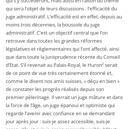
qui s’y succéderont, mais aussi en raison du thème
qui sera l’objet de leurs discussions : l’efficacité du
juge administratif. L’efficacité est en effet, depuis au
moins trois décennies, la boussole du juge
administratif. C’est un objectif central que l’on
retrouve dans toutes les grandes réformes
législatives et règlementaires qui l’ont affecté, ainsi
que dans toute la jurisprudence récente du Conseil
d’Etat. S’il revenait au Palais-Royal, le Huron² serait
de ce point de vue très certainement étonné et,
comme le disent nos amis suisses, « déçu en bien »
de constater les progrès réalisés depuis son
premier pèlerinage. Il verrait un juge mâture et dans
la force de l’âge, un juge épanoui et optimiste qui
regarde l’avenir avec confiance en se demandant
jour après jour : suis-je assez accessible, suis-je