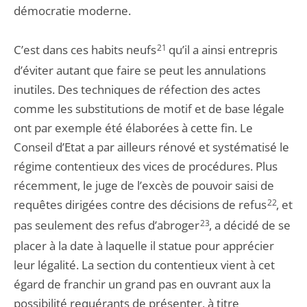
démocratie moderne.
C’est dans ces habits neufs
21
qu’il a ainsi entrepris
d’éviter autant que faire se peut les annulations
inutiles. Des techniques de réfection des actes
comme les substitutions de motif et de base légale
ont par exemple été élaborées à cette fin. Le
Conseil d’Etat a par ailleurs rénové et systématisé le
régime contentieux des vices de procédures. Plus
récemment, le juge de l’excès de pouvoir saisi de
requêtes dirigées contre des décisions de refus
22
, et
pas seulement des refus d’abroger
23
, a décidé de se
placer à la date à laquelle il statue pour apprécier
leur légalité. La section du contentieux vient à cet
égard de franchir un grand pas en ouvrant aux la
possibilité requérants de présenter, à titre