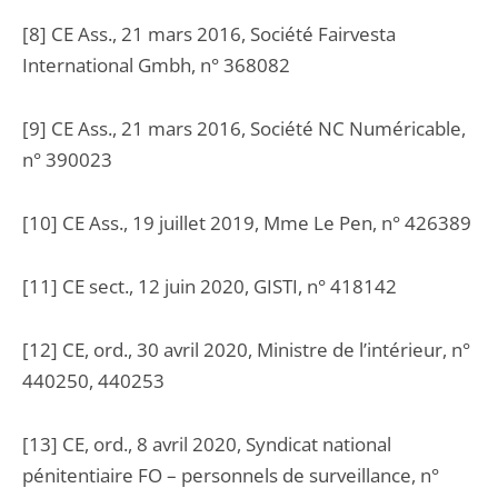
[8] CE Ass., 21 mars 2016, Société Fairvesta
International Gmbh, n° 368082
[9] CE Ass., 21 mars 2016, Société NC Numéricable,
n° 390023
[10] CE Ass., 19 juillet 2019, Mme Le Pen, n° 426389
[11] CE sect., 12 juin 2020, GISTI, n° 418142
[12] CE, ord., 30 avril 2020, Ministre de l’intérieur, n°
440250, 440253
[13] CE, ord., 8 avril 2020, Syndicat national
pénitentiaire FO – personnels de surveillance, n°