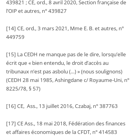
439821 ; CE, ord., 8 avril 2020, Section française de
l’OIP et autres, n° 439827
[14] CE, ord., 3 mars 2021, Mme E. B. et autres, n°
449759
[15] La CEDH ne manque pas de le dire, lorsqu’elle
écrit que « bien entendu, le droit d’accès au
tribunaux n’est pas asbolu (…) » (nous soulignons)
(CEDH 28 mai 1985, Ashingdane c/ Royaume-Uni, n°
8225/78, § 57)
[16] CE, Ass., 13 juillet 2016, Czabaj, n° 387763
[17] CE Ass., 18 mai 2018, Fédération des finances
et affaires économiques de la CFDT, n° 414583