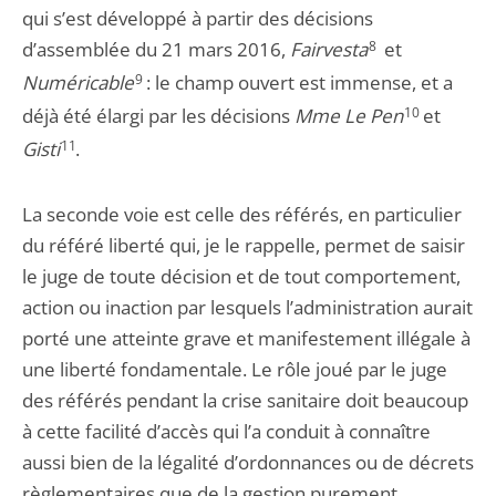
qui s’est développé à partir des décisions
d’assemblée du 21 mars 2016,
Fairvesta
8
et
Numéricable
9
: le champ ouvert est immense, et a
déjà été élargi par les décisions
Mme Le Pen
10
et
Gisti
11
.
La seconde voie est celle des référés, en particulier
du référé liberté qui, je le rappelle, permet de saisir
le juge de toute décision et de tout comportement,
action ou inaction par lesquels l’administration aurait
porté une atteinte grave et manifestement illégale à
une liberté fondamentale. Le rôle joué par le juge
des référés pendant la crise sanitaire doit beaucoup
à cette facilité d’accès qui l’a conduit à connaître
aussi bien de la légalité d’ordonnances ou de décrets
règlementaires que de la gestion purement