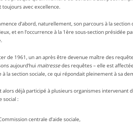
fit toujours avec excellence.
mmence d’abord, naturellement, son parcours à la section 
eux, et en l’occurrence à la 1ère sous-section présidée pa
.
er de 1961, un an après être devenue maître des requête
sons aujourd’hui
maitresse
des requêtes – elle est affecté
e à la section sociale, ce qui répondait pleinement à sa d
it alors déjà participé à plusieurs organismes intervenant d
social :
 Commission centrale d’aide sociale,