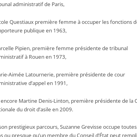
bunal administratif de Paris,
cole Questiaux première femme à occuper les fonctions d
pporteure publique en 1963,
rcelle Pipien, première femme présidente de tribunal
ministratif à Rouen en 1973,
rie-Aimée Latournerie, première présidente de cour
ministrative d’appel en 1991,
 encore Martine Denis-Linton, première présidente de la 
tionale du droit d’asile en 2009.
son prestigieux parcours, Suzanne Grevisse occupe toutes
ns ou presque qu’un membre du Conseil d’État peut rempli