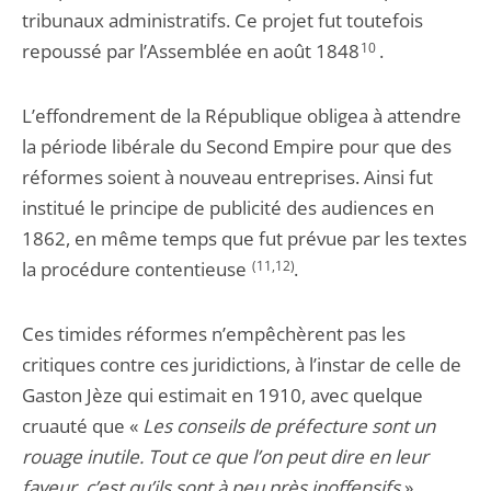
tribunaux administratifs. Ce projet fut toutefois
repoussé par l’Assemblée en août 1848
10
.
L’effondrement de la République obligea à attendre
la période libérale du Second Empire pour que des
réformes soient à nouveau entreprises. Ainsi fut
institué le principe de publicité des audiences en
1862, en même temps que fut prévue par les textes
la procédure contentieuse
(11,12)
.
Ces timides réformes n’empêchèrent pas les
critiques contre ces juridictions, à l’instar de celle de
Gaston Jèze qui estimait en 1910, avec quelque
cruauté que «
Les conseils de préfecture sont un
rouage inutile. Tout ce que l’on peut dire en leur
faveur, c’est qu’ils sont à peu près inoffensifs
».