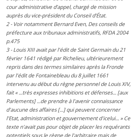
cour administrative d’appel, chargé de mission
auprès du vice-président du Conseil d’État.
2 - Voir notamment Bernard Even, Des conseils de
préfecture aux tribunaux administratifs, RFDA 2004
p.475
3 - Louis XIII avait par l'édit de Saint Germain du 21
février 1641 rédigé par Richelieu, ultérieurement
repris dans des termes similaires après la Fronde
par l'édit de Fontainebleau du 8 juillet 1661
intervenu au début du règne personnel de Louis XIV,
fait « ...très expresses inhibitions et défenses... [aux
Parlements] ...de prendre à l'avenir connaissance
d'aucune des affaires [...] qui peuvent concerner
l'Etat, administration et gouvernement d'icelui... » Ce
texte n'avait pas pour objet de placer les requérants
potentiels sous le règne de l'arbitraire mais de