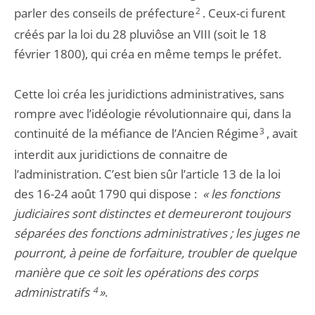
parler des conseils de préfecture
2
. Ceux-ci furent
créés par la loi du 28 pluviôse an VIII (soit le 18
février 1800), qui créa en même temps le préfet.
Cette loi créa les juridictions administratives, sans
rompre avec l’idéologie révolutionnaire qui, dans la
continuité de la méfiance de l’Ancien Régime
3
, avait
interdit aux juridictions de connaitre de
l’administration. C’est bien sûr l’article 13 de la loi
des 16-24 août 1790 qui dispose :
« les fonctions
judiciaires sont distinctes et demeureront toujours
séparées des fonctions administratives ; les juges ne
pourront, à peine de forfaiture, troubler de quelque
manière que ce soit les opérations des corps
administratifs
4
»
.