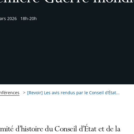
ars 2026
18h-20h
onférences
[Revoir] Les avis rendus par le Conseil d’État...
ité d’histoire du Conseil d’État et de la