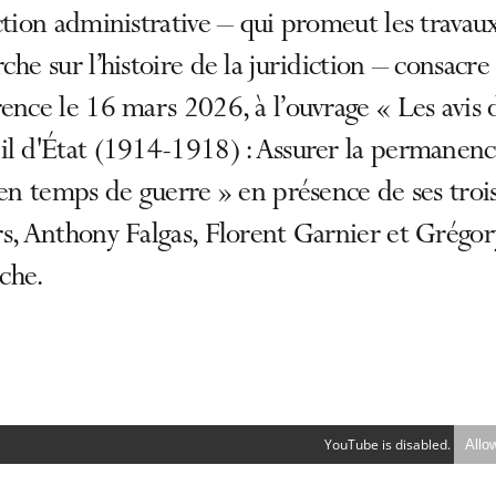
ction administrative – qui promeut les travau
che sur l’histoire de la juridiction – consacre
ence le 16 mars 2026, à l’ouvrage « Les avis 
il d'État (1914-1918) : Assurer la permanen
 en temps de guerre » en présence de ses troi
s, Anthony Falgas, Florent Garnier et Grégor
che.
YouTube is disabled.
Allo