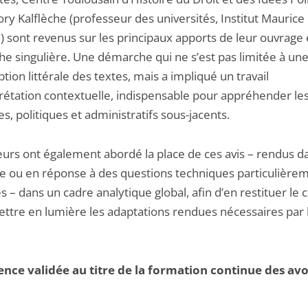
ry Kalflèche (professeur des universités, Institut Maurice
 sont revenus sur les principaux apports de leur ouvrage 
e singulière. Une démarche qui ne s’est pas limitée à un
ption littérale des textes, mais a impliqué un travail
prétation contextuelle, indispensable pour appréhender le
es, politiques et administratifs sous-jacents.
eurs ont également abordé la place de ces avis – rendus d
ce ou en réponse à des questions techniques particulière
s – dans un cadre analytique global, afin d’en restituer le 
ettre en lumière les adaptations rendues nécessaires par 
nce validée au titre de la formation continue des avo