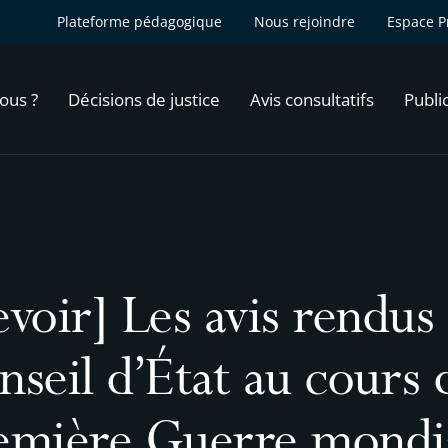
Plateforme pédagogique
Nous rejoindre
Espace P
ous ?
Décisions de justice
Avis consultatifs
Publi
voir] Les avis rendus 
seil d’État au cours 
emière Guerre mondi