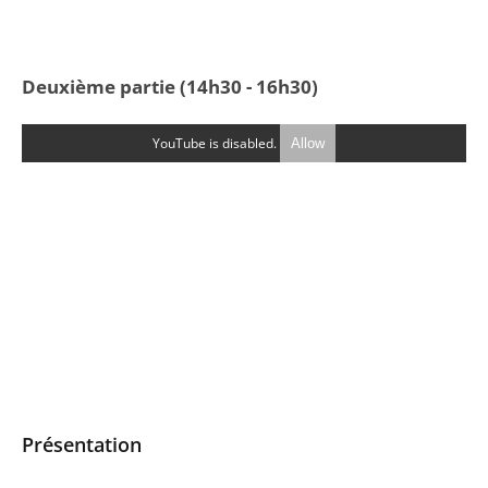
Deuxième partie (14h30 - 16h30)
YouTube is disabled.
Allow
Présentation