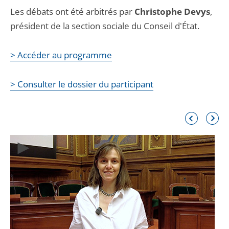
Les débats ont été arbitrés par
Christophe Devys
,
président de la section sociale du Conseil d'État.
> Accéder au programme
> Consulter le dossier du participant
Élément
Élémen
précédent
suivant