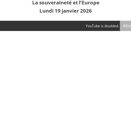
La souveraineté et l’Europe
Lundi 19 janvier 2026
YouTube is disabled.
Allo