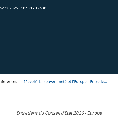
nvier 2026
10h30 - 12h30
onférences
[Revoir] La souveraineté et l'Europe - Entretie...
Entretiens du Conseil d’État 2026 - Europe