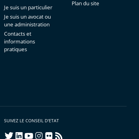
Plan du site
Je suis un particulier
Je suis un avocat ou
une administration
Contacts et
informations
pratiques
SUIVEZ LE CONSEIL D'ETAT
twitter
linkedIn
youtube
instagram
flickr
rss