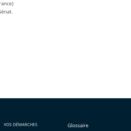
rance)
Sénat.
VOS DÉMARCHES
Glossaire