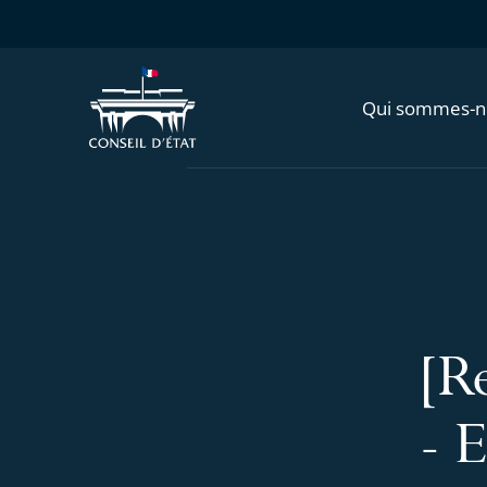
Qui sommes-n
[R
- 