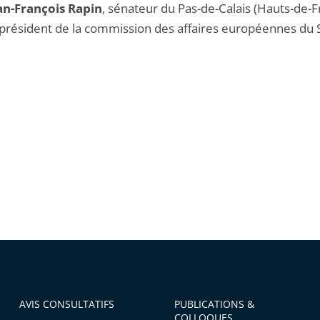
an-François Rapin
, sénateur du Pas-de-Calais (Hauts-de-F
 président de la commission des affaires européennes du 
AVIS CONSULTATIFS
PUBLICATIONS &
COLLOQUES