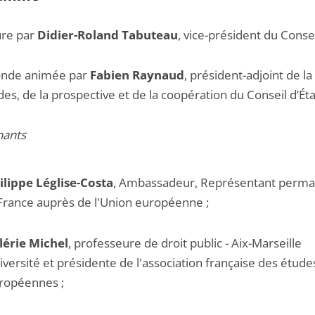
re par
Didier-Roland Tabuteau
, vice-président du Consei
onde animée par
Fabien Raynaud
, président-adjoint de la
es, de la prospective et de la coopération du Conseil d’Éta
nants
ilippe Léglise-Costa
, Ambassadeur, Représentant perma
 France auprès de l'Union européenne ;
lérie Michel
, professeure de droit public - Aix-Marseille
iversité et présidente de l'association française des étude
ropéennes ;