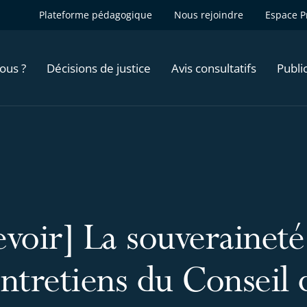
Plateforme pédagogique
Nous rejoindre
Espace P
ous ?
Décisions de justice
Avis consultatifs
Publi
evoir] La souveraineté
Entretiens du Conseil 