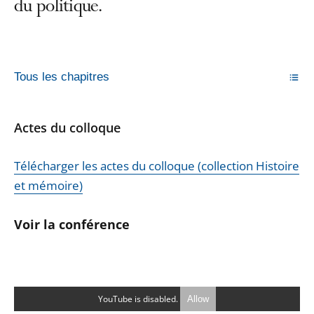
du politique.
Tous les chapitres
Actes du colloque
Télécharger les actes du colloque (collection Histoire
et mémoire)
Voir la co
nférence
YouTube is disabled.
Allow