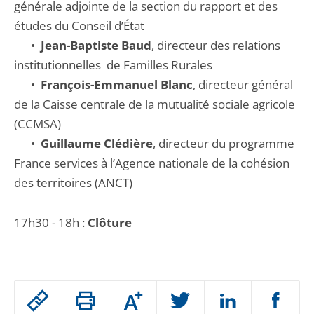
générale adjointe de la section du rapport et des
études du Conseil d’État
•
Jean-Baptiste Baud
, directeur des relations
institutionnelles de Familles Rurales
•
François-Emmanuel Blanc
, directeur général
de la Caisse centrale de la mutualité sociale agricole
(CCMSA)
•
Guillaume Clédière
, directeur du programme
France services à l’Agence nationale de la cohésion
des territoires (ANCT)
17h30 - 18h :
Clôture
Passer
Augmenter
le
ou