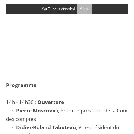
YouTube is disabled.
Allow
Programme
14h - 14h30 :
Ouverture
•
Pierre Moscovici
, Premier président de la Cour
des comptes
•
Didier-Roland Tabuteau
, Vice-président du