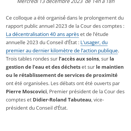
Mercredi 13 décembre 2023 de 14h à 18h
Ce colloque a été organisé́ dans le prolongement du
rapport public annuel 2023 de la Cour des comptes :
La décentralisation 40 ans après
et de l’étude
annuelle 2023 du Conseil d’État :
L’usager, du
premier au dernier kilomètre de l’action publique
.
Trois tables rondes sur
l’accès aux soins
, sur
la
gestion de l’eau et des déchets
et sur
le maintien
ou le rétablissement de services de proximité
ont été organisées. Les débats ont été ouverts par
Pierre Moscovici
, Premier président de la Cour des
comptes et
Didier-Roland Tabuteau
, vice-
président du Conseil d’État.