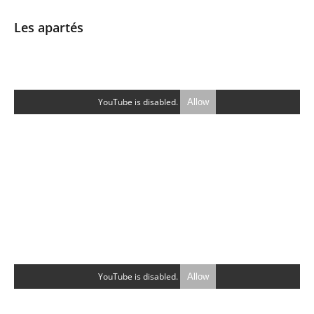
Les apartés
YouTube is disabled.
Allow
YouTube is disabled.
Allow