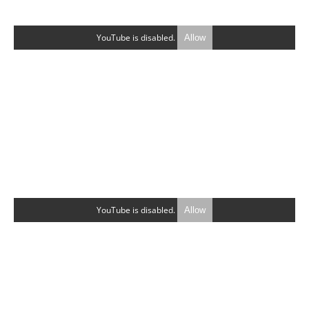
YouTube is disabled.
Allow
YouTube is disabled.
Allow