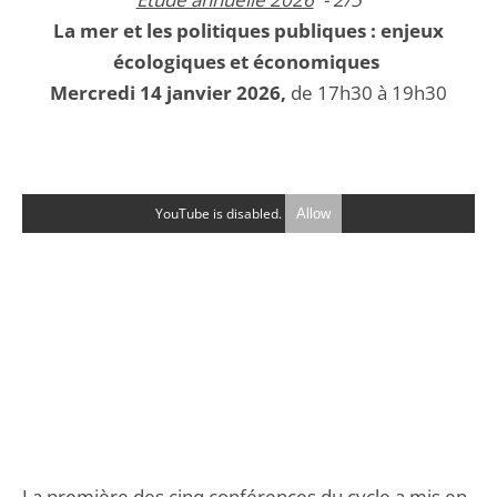
La mer et les politiques publiques : enjeux
écologiques et économiques
Mercredi 14 janvier 2026,
de 17h30 à 19h30
YouTube is disabled.
Allow
La première des cinq conférences du cycle a mis en