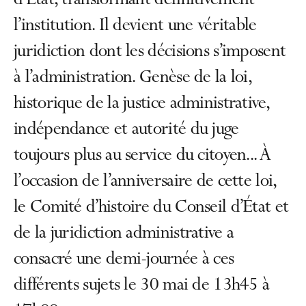
d’État, transformant définitivement
l’institution. Il devient une véritable
juridiction dont les décisions s’imposent
à l’administration. Genèse de la loi,
historique de la justice administrative,
indépendance et autorité du juge
toujours plus au service du citoyen... À
l’occasion de l’anniversaire de cette loi,
le Comité d’histoire du Conseil d’État et
de la juridiction administrative a
consacré une demi-journée à ces
différents sujets le 30 mai de 13h45 à