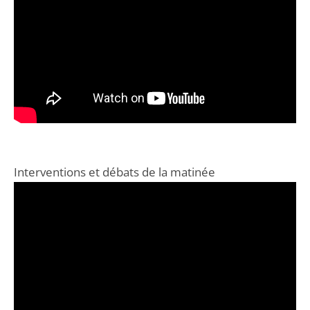
Interventions et débats de la matinée