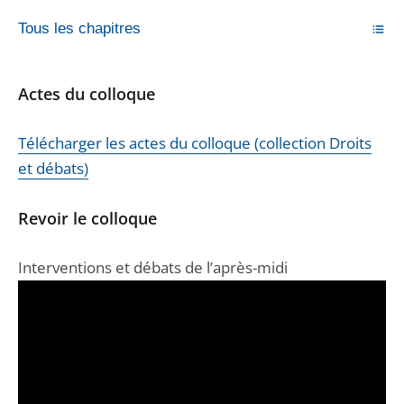
Tous les chapitres
Actes du colloque
Télécharger les actes du colloque (collection Droits
et débats)
Revoir le colloque
Interventions et débats de l’après-midi