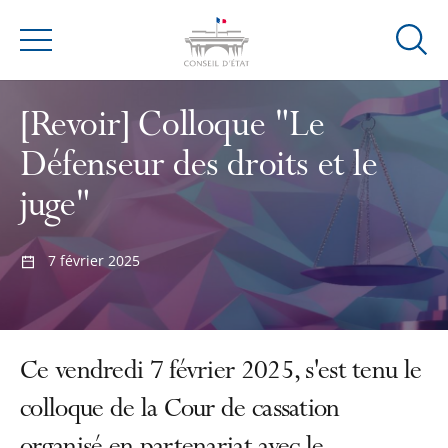
Ouvrir
Menu
la
modal
[Revoir] Colloque "Le
de
reche
Défenseur des droits et le
juge"
7 février 2025
Ce vendredi 7 février 2025, s'est tenu le
colloque de la Cour de cassation