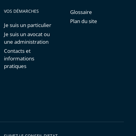
VOS DÉMARCHES
Glossaire
Plan du site
Je suis un particulier
Je suis un avocat ou
une administration
Contacts et
informations
pratiques
SUIVEZ LE CONSEIL D'ETAT