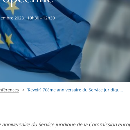
cembre 2023
10h30 - 12h30
onférences
[Revoir] 70ème anniversaire du Service juridiqu...
anniversaire du Service juridique de la Commission eur