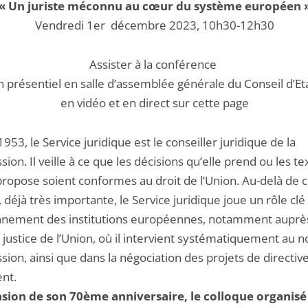
« Un juriste méconnu au cœur du système européen 
Vendredi 1er décembre 2023, 10h30-12h30
Assister à la conférence
n présentiel en salle d’assemblée générale du Conseil d’Et
en vidéo et en direct sur cette page
953, le Service juridique est le conseiller juridique de la
on. Il veille à ce que les décisions qu’elle prend ou les te
propose soient conformes au droit de l’Union. Au-delà de 
 déjà très importante, le Service juridique joue un rôle clé
nnement des institutions européennes, notamment auprès
justice de l’Union, où il intervient systématiquement au 
on, ainsi que dans la négociation des projets de directive
nt.
asion de son 70ème anniversaire, le colloque organisé