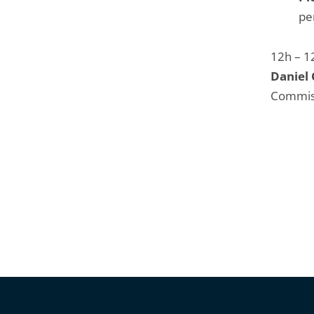
pe
12h – 1
Daniel 
Commis