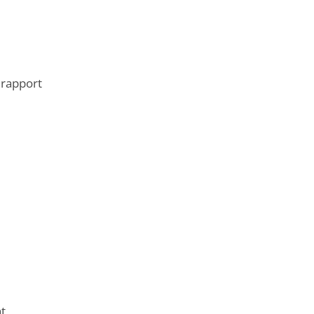
 rapport
t