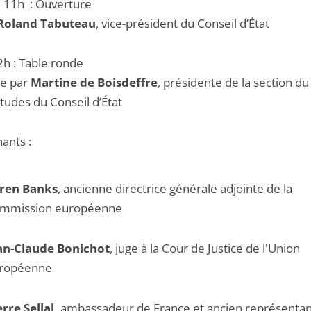
 11h : Ouverture
-Roland Tabuteau
, vice-président du Conseil d’État
2h : Table ronde
e par
Martine de Boisdeffre
, présidente de la section du
tudes du Conseil d’État
ants :
ren Banks
, ancienne directrice générale adjointe de la
mmission européenne
an-Claude Bonichot
, juge à la Cour de Justice de l'Union
ropéenne
erre Sellal,
ambassadeur de France et ancien représentan