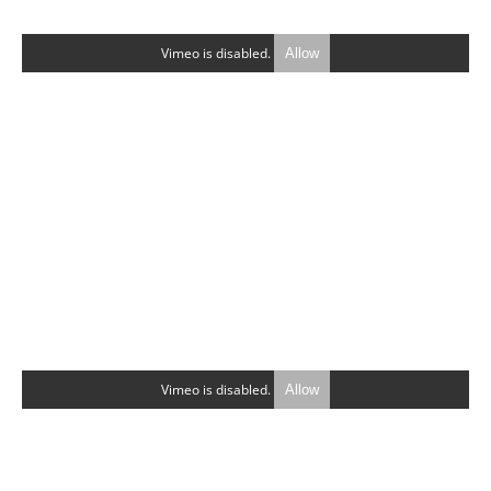
Vimeo is disabled.
Allow
Vimeo is disabled.
Allow