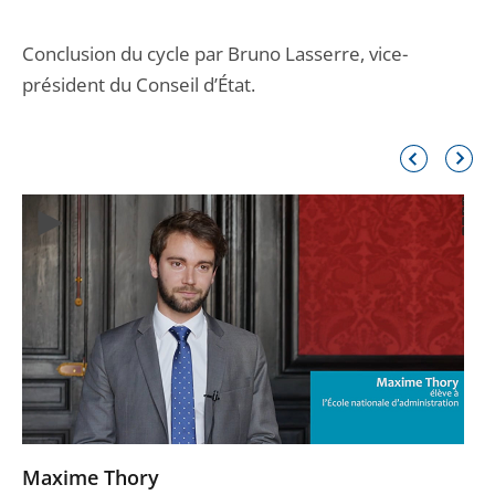
Conclusion du cycle par Bruno Lasserre, vice-
président du Conseil d’État.
Élément
Élémen
précédent
suivant
Maxime Thory