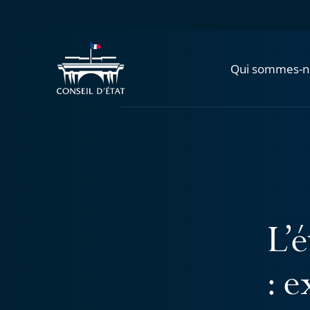
Qui sommes-n
L’é
: 