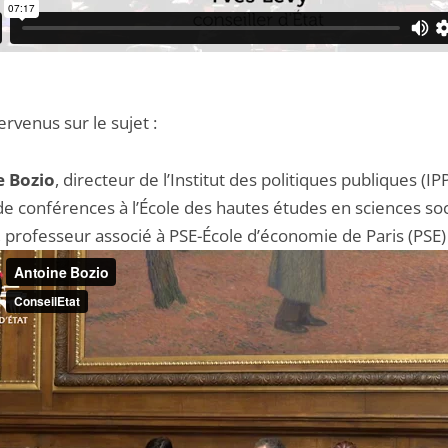
ervenus sur le sujet :
e Bozio
, directeur de l’Institut des politiques publiques (IPP
de conférences à l’École des hautes études en sciences soc
, professeur associé à PSE-École d’économie de Paris (PSE)