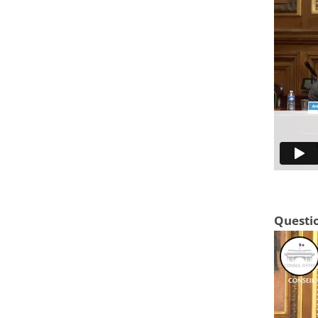
Questio