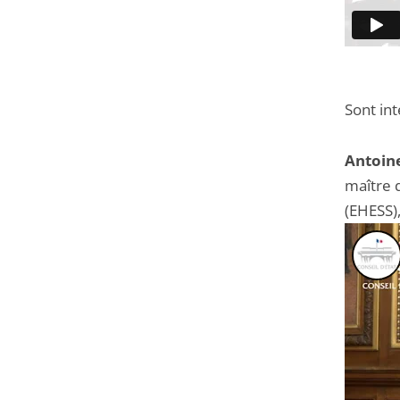
Sont int
Antoin
maître 
(EHESS)