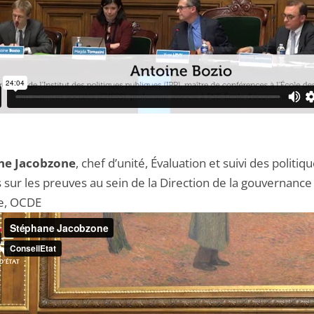
ne Jacobzone
, chef d’unité, Évaluation et suivi des politiq
 sur les preuves au sein de la Direction de la gouvernance
e, OCDE