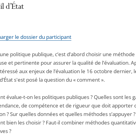
l d’État
arger le dossier du participant
 une politique publique, c’est d’abord choisir une méthode
se et pertinente pour assurer la qualité de l’évaluation. A
ntéressé aux enjeux de l’évaluation le 16 octobre dernier, l
d’État s'est posé la question du « comment ».
 évalue-t-on les politiques publiques ? Quelles sont les g
endance, de compétence et de rigueur que doit apporter 
ion ? Sur quelles données et quelles méthodes s’appuyer ?
 bien les choisir ? Faut-il combiner méthodes quantitativ
ives ?