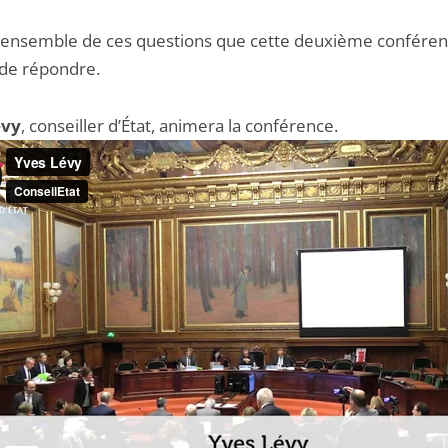
 l’ensemble de ces questions que cette deuxième conféren
 de répondre.
évy
, conseiller d’État, animera la conférence.