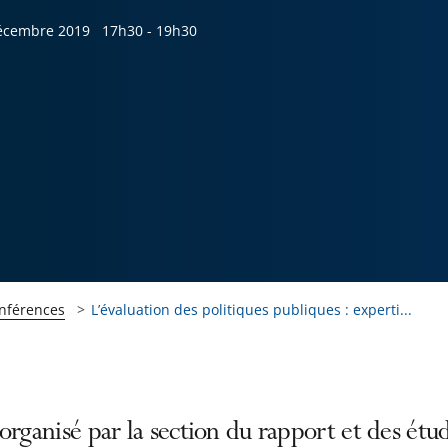
écembre 2019
17h30 - 19h30
onférences
L’évaluation des politiques publiques : experti...
organisé par la section du rapport et des étu