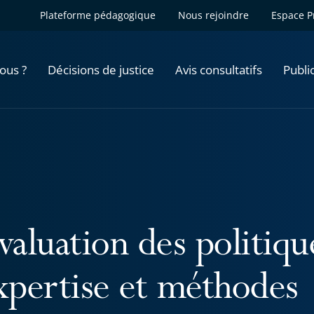
Plateforme pédagogique
Nous rejoindre
Espace P
ous ?
Décisions de justice
Avis consultatifs
Publi
valuation des politiq
expertise et méthodes