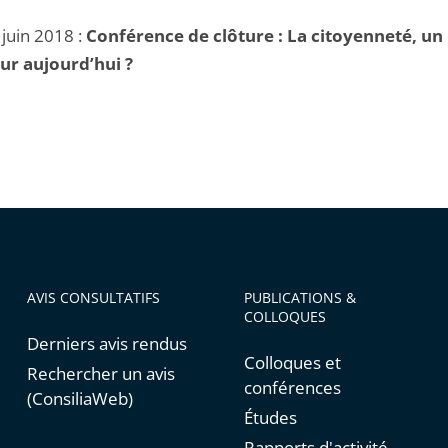
 juin 2018 :
Conférence de clôture : La citoyenneté, un 
ur aujourd’hui ?
AVIS CONSULTATIFS
PUBLICATIONS &
COLLOQUES
Derniers avis rendus
Colloques et
Rechercher un avis
conférences
(ConsiliaWeb)
Études
Rapports d'activité