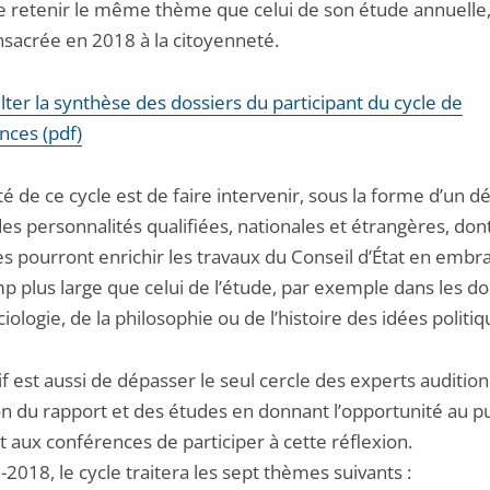
de retenir le même thème que celui de son étude annuelle,
nsacrée en 2018 à la citoyenneté.
ter la synthèse des dossiers du participant du cycle de
nces (pdf)
ité de ce cycle est de faire intervenir, sous la forme d’un d
des personnalités qualifiées, nationales et étrangères, dont
s pourront enrichir les travaux du Conseil d’État en embr
p plus large que celui de l’étude, par exemple dans les 
ciologie, de la philosophie ou de l’histoire des idées politiq
if est aussi de dépasser le seul cercle des experts auditio
on du rapport et des études en donnant l’opportunité au pu
t aux conférences de participer à cette réflexion.
2018, le cycle traitera les sept thèmes suivants :