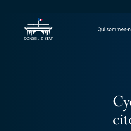
Qui sommes-n
Cy
ci