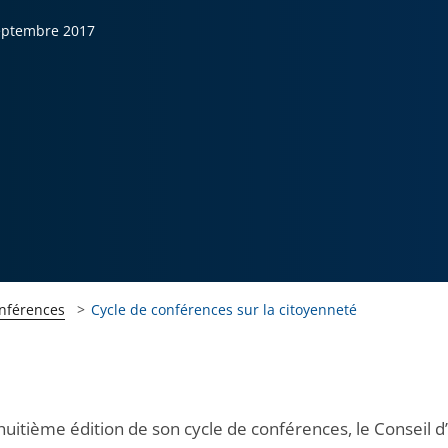
eptembre 2017
onférences
Cycle de conférences sur la citoyenneté
huitième édition de son cycle de conférences, le Conseil d’