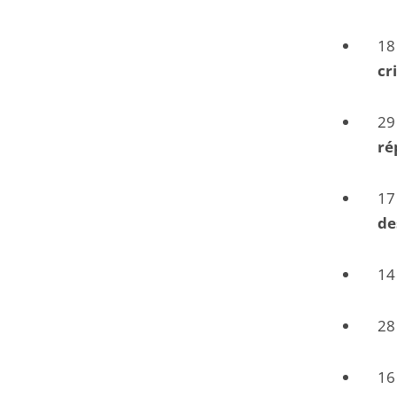
18
cr
29
ré
17
de
14
28
16