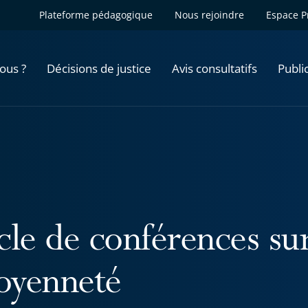
Plateforme pédagogique
Nous rejoindre
Espace P
ous ?
Décisions de justice
Avis consultatifs
Publi
cle de conférences sur
toyenneté