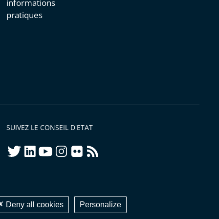
informations
pratiques
SUIVEZ LE CONSEIL D'ETAT
twitter
linkedIn
youtube
instagram
flickr
rss
ellement conforme
Deny all cookies
Personalize