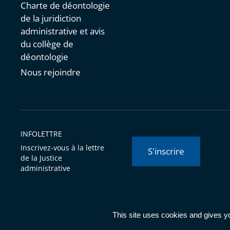
Charte de déontologie
de la juridiction
administrative et avis
du collège de
déontologie
Nous rejoindre
INFOLETTRE
Inscrivez-vous à la lettre
S'inscrire
de la Justice
administrative
© Conseil d'État 2026 -
Mentions légales
-
Cookies
-
Données 
This site uses cookies and gives y