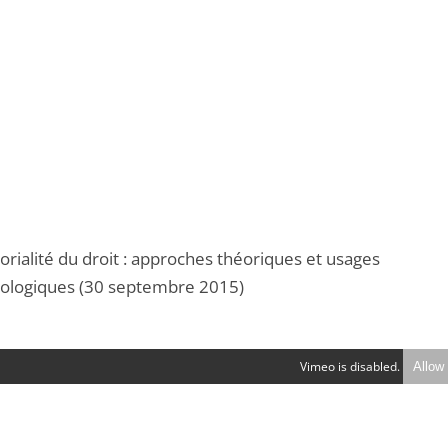
torialité du droit : approches théoriques et usages
logiques (30 septembre 2015)
Vimeo is disabled.
Allow