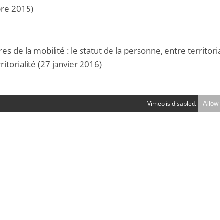
re 2015)
res de la mobilité : le statut de la personne, entre territoria
ritorialité (27 janvier 2016)
Vimeo is disabled.
Allow