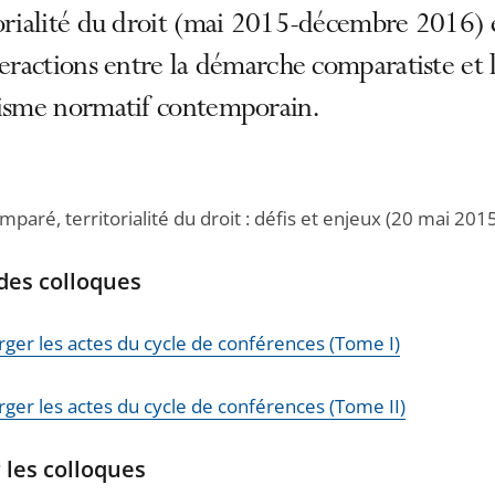
torialité du droit (mai 2015-décembre 2016) 
teractions entre la démarche comparatiste et 
lisme normatif contemporain.
mparé, territorialité du droit : défis et enjeux (20 mai 201
des colloques
rger les actes du cycle de conférences (Tome I)
rger les actes du cycle de conférences (Tome II)
 les colloques