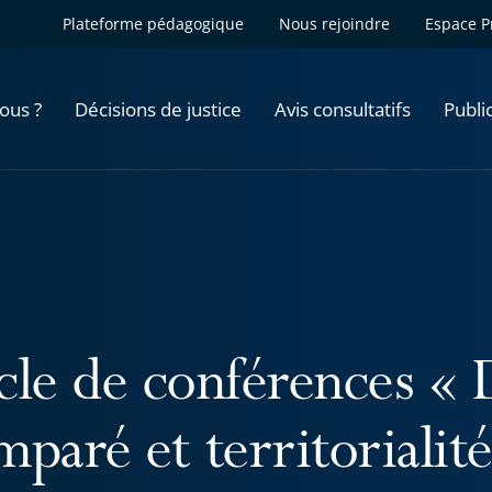
Plateforme pédagogique
Nous rejoindre
Espace P
ous ?
Décisions de justice
Avis consultatifs
Publi
cle de conférences « 
paré et territorialité