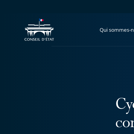
Qui sommes-n
Cy
com