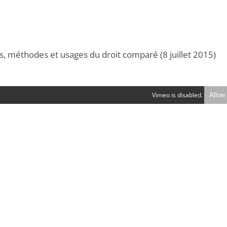
s, méthodes et usages du droit comparé (8 juillet 2015)
Vimeo is disabled.
Allow