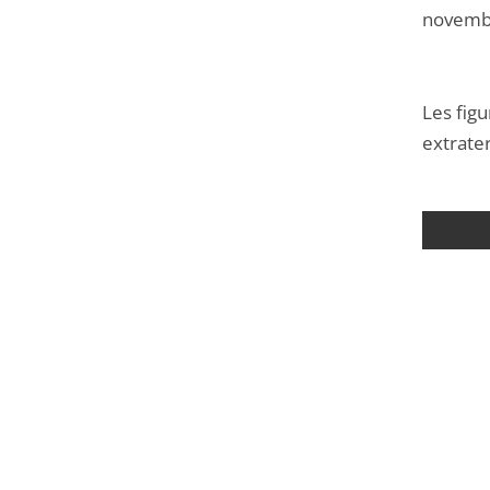
novemb
Les figu
extrater