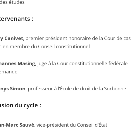
 des études
tervenants :
y Canivet
, premier président honoraire de la Cour de cas
cien membre du Conseil constitutionnel
hannes Masing
, juge à la Cour constitutionnelle fédérale
lemande
nys Simon
, professeur à l’École de droit de la Sorbonne
sion du cycle :
an-Marc Sauvé
, vice-président du Conseil d’État