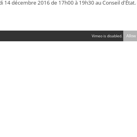
i 14 décembre 2016 de 17h00 à 19h30 au Conseil d'État.
Vimeo is disabled.
Allow