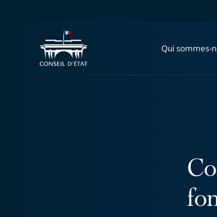
Qui sommes-n
Con
fo