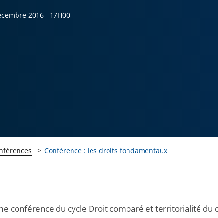
écembre 2016
17H00
onférences
Conférence : les droits fondamentaux
 conférence du cycle Droit comparé et territorialité du dr