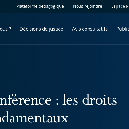
Plateforme pédagogique
Nous rejoindre
Espace P
ous ?
Décisions de justice
Avis consultatifs
Publi
férence : les droits
ndamentaux