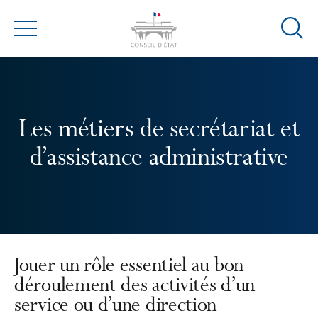
Ouvrir
Menu
la
modal
de
reche
Les métiers de secrétariat et
d’assistance administrative
Jouer un rôle essentiel au bon
déroulement des activités d’un
service ou d’une direction