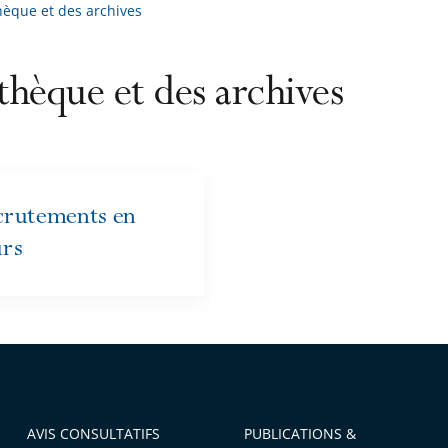
thèque et des archives
othèque et des archives
crutements en
urs
AVIS CONSULTATIFS
PUBLICATIONS &