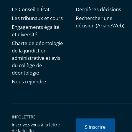
Le Conseil d'État
Dernières décisions
Les tribunaux et cours
Rechercher une
décision (ArianeWeb)
Engagements égalité
et diversité
Charte de déontologie
de la juridiction
administrative et avis
du collège de
déontologie
Nous rejoindre
INFOLETTRE
Inscrivez-vous à la lettre
S'inscrire
de la Justice