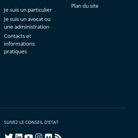
Plan du site
Je suis un particulier
Je suis un avocat ou
une administration
Contacts et
informations
pratiques
SUIVEZ LE CONSEIL D'ETAT
twitter
linkedIn
youtube
instagram
flickr
rss